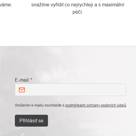
váme.
snažíme vyřídit co nejrychleji a s maximální
péčí.
E-mail
Vložením e-mailu souhlasíte s
podmínkami ochrany osobních údajů
Přihlásit se