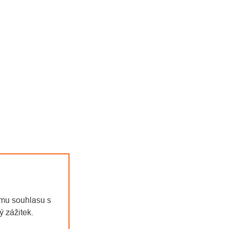
emu souhlasu s
 zážitek.