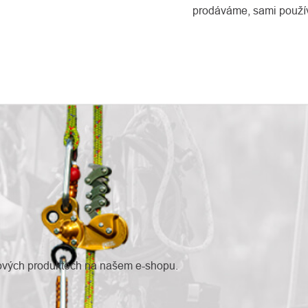
prodáváme, sami použí
nových produktech na našem e-shopu.