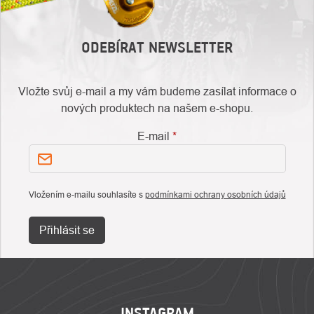
ODEBÍRAT NEWSLETTER
Vložte svůj e-mail a my vám budeme zasílat informace o
nových produktech na našem e-shopu.
E-mail
Vložením e-mailu souhlasíte s
podmínkami ochrany osobních údajů
Přihlásit se
ZÁPATÍ
INSTAGRAM