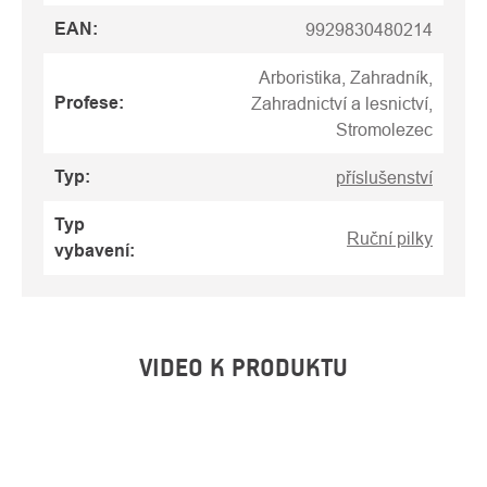
EAN
:
9929830480214
Arboristika, Zahradník,
Profese
:
Zahradnictví a lesnictví,
Stromolezec
Typ
:
příslušenství
Typ
Ruční pilky
vybavení
:
VIDEO K PRODUKTU