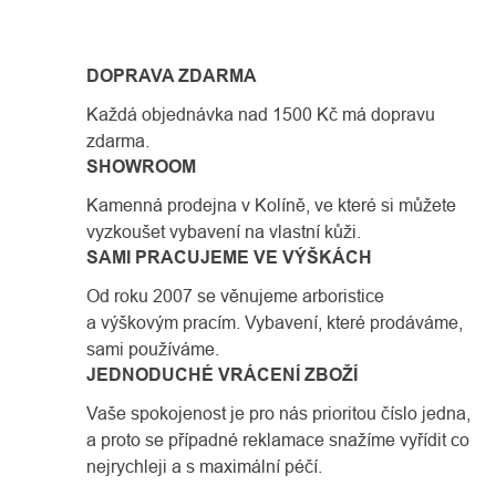
DOPRAVA ZDARMA
Každá objednávka nad 1500 Kč má dopravu
zdarma.
SHOWROOM
Kamenná prodejna v Kolíně, ve které si můžete
vyzkoušet vybavení na vlastní kůži.
SAMI PRACUJEME VE VÝŠKÁCH
Od roku 2007 se věnujeme arboristice
a výškovým pracím. Vybavení, které prodáváme,
sami používáme.
JEDNODUCHÉ VRÁCENÍ ZBOŽÍ
Vaše spokojenost je pro nás prioritou číslo jedna,
a proto se případné reklamace snažíme vyřídit co
nejrychleji a s maximální péčí.