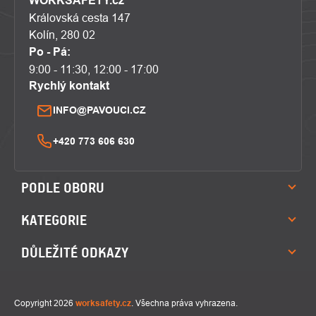
WORKSAFETY.cz
Královská cesta 147
Kolín, 280 02
Po - Pá:
9:00 - 11:30, 12:00 - 17:00
Rychlý kontakt
INFO@PAVOUCI.CZ
+420 773 606 630
PODLE OBORU
KATEGORIE
DŮLEŽITÉ ODKAZY
Copyright 2026
worksafety.cz
. Všechna práva vyhrazena.