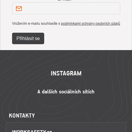
Vložením e-mailu souhlasíte s
podmínkami ochrany osobních údajů
Přihlásit se
ZÁPATÍ
INSTAGRAM
KONTAKTY