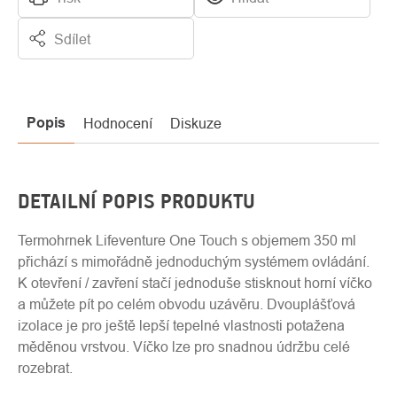
Sdílet
Popis
Hodnocení
Diskuze
DETAILNÍ POPIS PRODUKTU
Termohrnek Lifeventure One Touch s objemem 350 ml
přichází s mimořádně jednoduchým systémem ovládání.
K otevření / zavření stačí jednoduše stisknout horní víčko
a můžete pít po celém obvodu uzávěru. Dvouplášťová
izolace je pro ještě lepší tepelné vlastnosti potažena
měděnou vrstvou. Víčko lze pro snadnou údržbu celé
rozebrat.