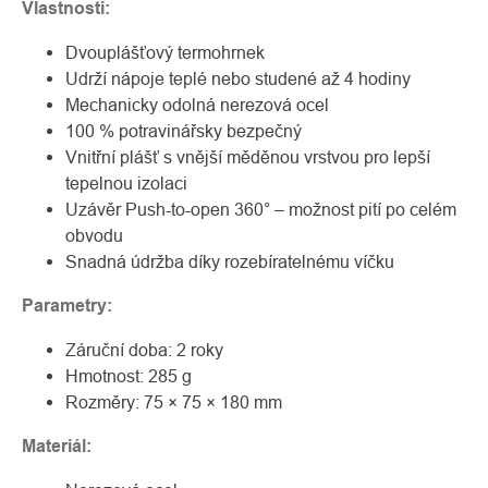
Vlastnosti:
Dvouplášťový termohrnek
Udrží nápoje teplé nebo studené až 4 hodiny
Mechanicky odolná nerezová ocel
100 % potravinářsky bezpečný
Vnitřní plášť s vnější měděnou vrstvou pro lepší
tepelnou izolaci
Uzávěr Push-to-open 360° – možnost pití po celém
obvodu
Snadná údržba díky rozebíratelnému víčku
Parametry:
Záruční doba: 2 roky
Hmotnost: 285 g
Rozměry: 75 × 75 × 180 mm
Materiál: