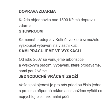
DOPRAVA ZDARMA
Každá objednávka nad 1500 Kč má dopravu
zdarma.
SHOWROOM
Kamenná prodejna v Kolíně, ve které si můžete
vyzkoušet vybavení na vlastní kůži.
SAMI PRACUJEME VE VÝŠKÁCH
Od roku 2007 se věnujeme arboristice
a výškovým pracím. Vybavení, které prodáváme,
sami používáme.
JEDNODUCHÉ VRÁCENÍ ZBOŽÍ
Vaše spokojenost je pro nás prioritou číslo jedna,
a proto se případné reklamace snažíme vyřídit co
nejrychleji a s maximální péčí.