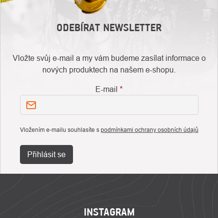
ODEBÍRAT NEWSLETTER
Vložte svůj e-mail a my vám budeme zasílat informace o
nových produktech na našem e-shopu.
E-mail
Vložením e-mailu souhlasíte s
podmínkami ochrany osobních údajů
Přihlásit se
ZÁPATÍ
INSTAGRAM