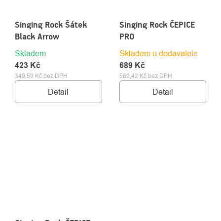
Singing Rock Šátek
Singing Rock ČEPICE
Black Arrow
PRO
Skladem
Skladem u dodavatele
423 Kč
689 Kč
349,59 Kč bez DPH
569,42 Kč bez DPH
Detail
Detail