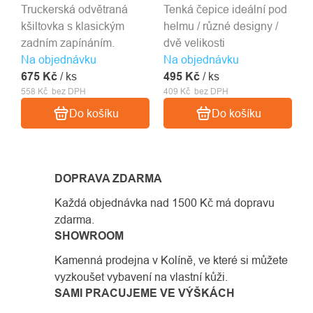
Truckerská odvětraná
Tenká čepice ideální pod
kšiltovka s klasickým
helmu / různé designy /
zadním zapínáním.
dvě velikosti
Na objednávku
Na objednávku
675 Kč
/ ks
495 Kč
/ ks
558 Kč bez DPH
409 Kč bez DPH
Do košíku
Do košíku
DOPRAVA ZDARMA
Každá objednávka nad 1500 Kč má dopravu
zdarma.
SHOWROOM
Kamenná prodejna v Kolíně, ve které si můžete
vyzkoušet vybavení na vlastní kůži.
SAMI PRACUJEME VE VÝŠKÁCH