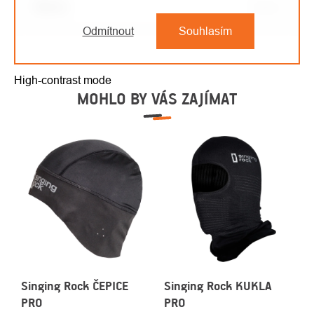
Barva
:
černá
Odmítnout
Souhlasím
High-contrast mode
MOHLO BY VÁS ZAJÍMAT
Singing Rock ČEPICE
Singing Rock KUKLA
PRO
PRO