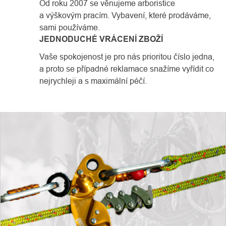
Od roku 2007 se věnujeme arboristice
a výškovým pracím. Vybavení, které prodáváme,
sami používáme.
JEDNODUCHÉ VRÁCENÍ ZBOŽÍ
Vaše spokojenost je pro nás prioritou číslo jedna,
a proto se případné reklamace snažíme vyřídit co
nejrychleji a s maximální péčí.