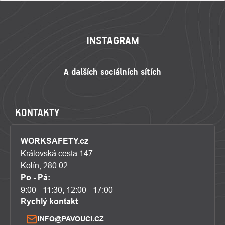
ZÁPATÍ
INSTAGRAM
KONTAKTY
WORKSAFETY.cz
Královská cesta 147
Kolín, 280 02
Po - Pá:
9:00 - 11:30, 12:00 - 17:00
Rychlý kontakt
INFO@PAVOUCI.CZ