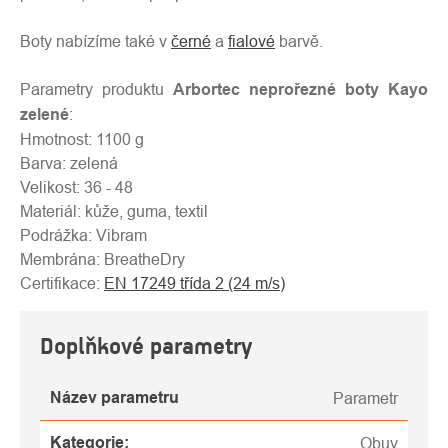
Boty nabízíme také v
černé
a
fialové
barvě.
Parametry produktu
Arbortec neprořezné boty Kayo
zelené
:
Hmotnost: 1100 g
Barva: zelená
Velikost: 36 - 48
Materiál: kůže, guma, textil
Podrážka: Vibram
Membrána: BreatheDry
Certifikace:
EN 17249 třída 2 (24 m/s)
Doplňkové parametry
Název parametru
Parametr
Kategorie
:
Obuv