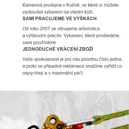
Kamenná prodejna v Kolíně, ve které si můžete
vyzkoušet vybavení na vlastní kůži.
SAMI PRACUJEME VE VÝŠKÁCH
Od roku 2007 se věnujeme arboristice
a výškovým pracím. Vybavení, které prodáváme,
sami používáme.
JEDNODUCHÉ VRÁCENÍ ZBOŽÍ
Vaše spokojenost je pro nás prioritou číslo jedna,
a proto se případné reklamace snažíme vyřídit co
nejrychleji a s maximální péčí.