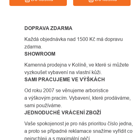
DOPRAVA ZDARMA
Každá objednávka nad 1500 Kč má dopravu
zdarma.
SHOWROOM
Kamenná prodejna v Kolíně, ve které si můžete
vyzkoušet vybavení na vlastní kůži.
SAMI PRACUJEME VE VÝŠKÁCH
Od roku 2007 se věnujeme arboristice
a výškovým pracím. Vybavení, které prodáváme,
sami používáme.
JEDNODUCHÉ VRÁCENÍ ZBOŽÍ
Vaše spokojenost je pro nás prioritou číslo jedna,
a proto se případné reklamace snažíme vyřídit co
nejrychleji a s maximální péčí.