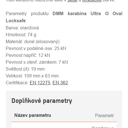
Parametry produktu
DMM karabina Ultra O Oval
Locksafe
:
Barva: oranžová
Hmotnost: 74 g
Materiál: dural (eloxovaný)
Pevnost v podélné ose: 25 kN
Pevnost napříč: 12 kN
Pevnost s otevř. zámkem: 7 kN
Světlost (d): 19 mm
Velikost: 109 mm x 63 mm
Certifikace:
EN 12275
,
EN 362
Doplňkové parametry
Název parametru
Parametr