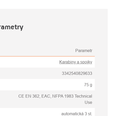
rametry
Parametr
Karabiny a spojky
3342540829633
75 g
CE EN 362, EAC, NFPA 1983 Technical
Use
automatická 3 st.