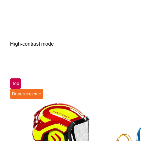
High-contrast mode
Top
Doporučujeme