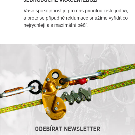
JEDNODUCHÉ VRÁCENÍ ZBOŽÍ
Vaše spokojenost je pro nás prioritou číslo jedna,
a proto se případné reklamace snažíme vyřídit co
nejrychleji a s maximální péčí.
ODEBÍRAT NEWSLETTER