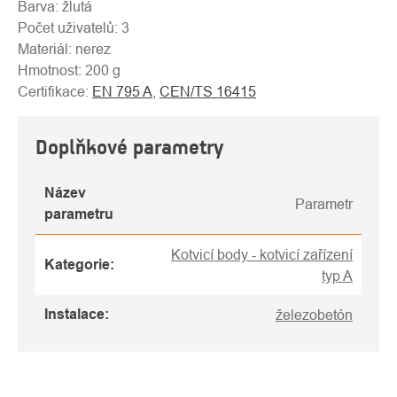
Barva: žlutá
Počet uživatelů: 3
Materiál: nerez
Hmotnost: 200 g
Certifikace:
EN 795 A
,
CEN/TS 16415
Doplňkové parametry
Název
Parametr
parametru
Kotvicí body - kotvicí zařízení
Kategorie
:
typ A
Instalace
:
železobetón