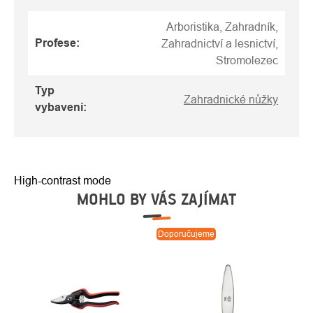
Arboristika, Zahradník,
Profese
:
Zahradnictví a lesnictví,
Stromolezec
Typ
Zahradnické nůžky
vybavení
:
High-contrast mode
MOHLO BY VÁS ZAJÍMAT
Doporučujeme