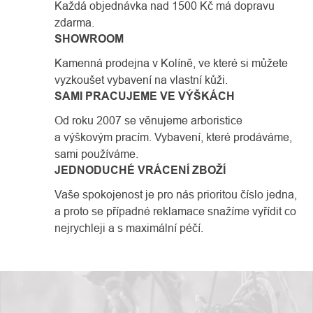
Každá objednávka nad 1500 Kč má dopravu
zdarma.
SHOWROOM
Kamenná prodejna v Kolíně, ve které si můžete
vyzkoušet vybavení na vlastní kůži.
SAMI PRACUJEME VE VÝŠKÁCH
Od roku 2007 se věnujeme arboristice
a výškovým pracím. Vybavení, které prodáváme,
sami používáme.
JEDNODUCHÉ VRÁCENÍ ZBOŽÍ
Vaše spokojenost je pro nás prioritou číslo jedna,
a proto se případné reklamace snažíme vyřídit co
nejrychleji a s maximální péčí.