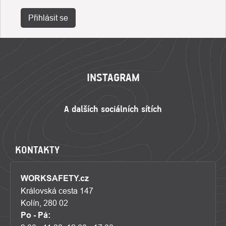
Přihlásit se
ZÁPATÍ
INSTAGRAM
KONTAKTY
WORKSAFETY.cz
Královská cesta 147
Kolín, 280 02
Po - Pá: