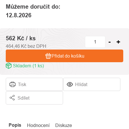
Můžeme doručit do:
12.8.2026
562 Kč
/ ks
464,46 Kč bez DPH
Přidat do košíku
Skladem
(1 ks)
Tisk
Hlídat
Sdílet
Popis
Hodnocení
Diskuze