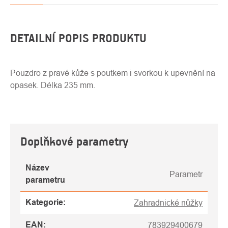
DETAILNÍ POPIS PRODUKTU
Pouzdro z pravé kůže s poutkem i svorkou k upevnění na
opasek. Délka 235 mm.
Doplňkové parametry
Název
Parametr
parametru
Kategorie
:
Zahradnické nůžky
EAN
:
783929400679