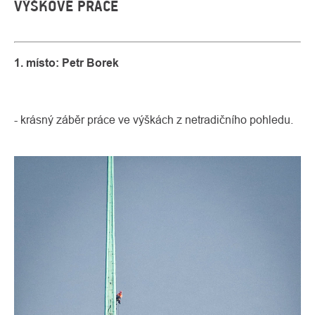
VÝŠKOVÉ PRÁCE
1. místo: Petr Borek
- krásný záběr práce ve výškách z netradičního pohledu.