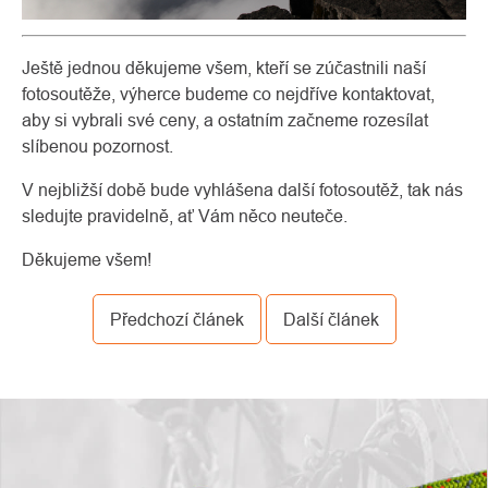
Ještě jednou děkujeme všem, kteří se zúčastnili naší
fotosoutěže, výherce budeme co nejdříve kontaktovat,
aby si vybrali své ceny, a ostatním začneme rozesílat
slíbenou pozornost.
V nejbližší době bude vyhlášena další fotosoutěž, tak nás
sledujte pravidelně, ať Vám něco neuteče.
Děkujeme všem!
Předchozí článek
Další článek