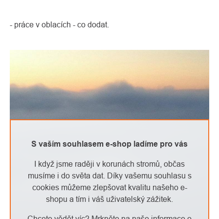
- práce v oblacích - co dodat.
S vaším souhlasem e-shop ladíme pro vás
I když jsme raději v korunách stromů, občas
musíme i do světa dat. Díky vašemu souhlasu s
cookies můžeme zlepšovat kvalitu našeho e-
shopu a tím i váš uživatelský zážitek.
Chcete vědět víc? Mrkněte na naše informace o