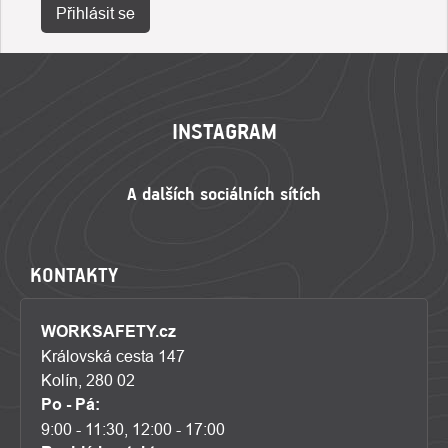
Přihlásit se
ZÁPATÍ
INSTAGRAM
KONTAKTY
WORKSAFETY.cz
Královská cesta 147
Kolín, 280 02
Po - Pá:
9:00 - 11:30, 12:00 - 17:00