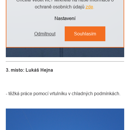
ochraně osobních údajů
zde
.
Nastavení
Odmítnout
Souhlasím
3. místo: Lukáš Hejna
- těžká práce pomocí vrtulníku v chladných podmínkách.