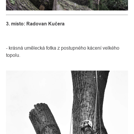
3. místo: Radovan Kučera
- krásná umělecká fotka z postupného kácení velkého
topolu.