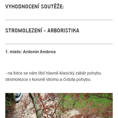
VYHODNOCENÍ SOUTĚŽE:
STROMOLEZENÍ - ARBORISTIKA
1. místo: Antonín Ambros
- na fotce se nám líbil hlavně klasický záběr pohybu
stromolezce v koruně stromu a čistota pohybu.