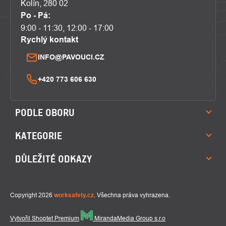
Kolín, 280 02
Po - Pá:
9:00 - 11:30, 12:00 - 17:00
Rychlý kontakt
INFO@PAVOUCI.CZ
+420 773 606 630
PODLE OBORU
KATEGORIE
DŮLEŽITÉ ODKAZY
Copyright 2026
worksafety.cz
. Všechna práva vyhrazena.
Vytvořil Shoptet Premium
MirandaMedia Group s.r.o