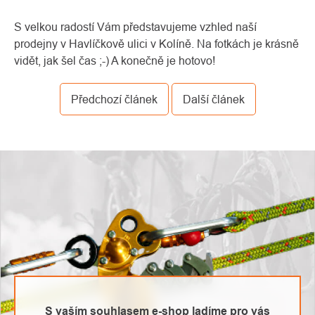
S velkou radostí Vám představujeme vzhled naší
prodejny v Havlíčkově ulici v Kolíně. Na fotkách je krásně
vidět, jak šel čas ;-) A konečně je hotovo!
Předchozí článek
Další článek
O
Kontakty
nás
S vaším souhlasem e-shop ladíme pro vás