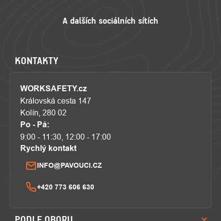
KONTAKTY
WORKSAFETY.cz
Královská cesta 147
Kolín, 280 02
Po - Pá:
9:00 - 11:30, 12:00 - 17:00
Rychlý kontakt
INFO@PAVOUCI.CZ
+420 773 606 630
PODLE OBORU