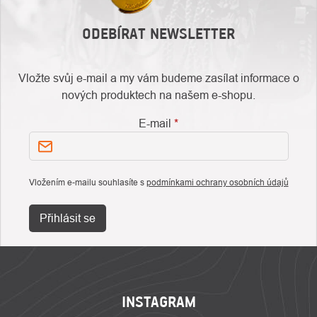
ODEBÍRAT NEWSLETTER
Vložte svůj e-mail a my vám budeme zasílat informace o
nových produktech na našem e-shopu.
E-mail
Vložením e-mailu souhlasíte s
podmínkami ochrany osobních údajů
Přihlásit se
ZÁPATÍ
INSTAGRAM