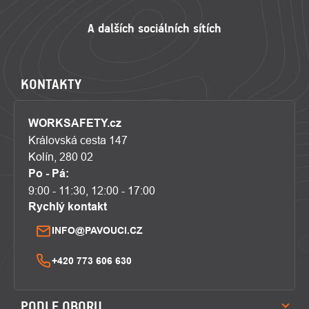
KONTAKTY
WORKSAFETY.cz
Královská cesta 147
Kolín, 280 02
Po - Pá:
9:00 - 11:30, 12:00 - 17:00
Rychlý kontakt
INFO@PAVOUCI.CZ
+420 773 606 630
PODLE OBORU