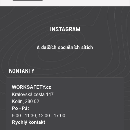
ZÁPATÍ
INSTAGRAM
KONTAKTY
WORKSAFETY.cz
Královská cesta 147
Kolín, 280 02
Po - Pá:
9:00 - 11:30, 12:00 - 17:00
Rychlý kontakt