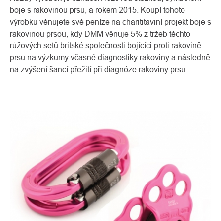
boje s rakovinou prsu, a rokem 2015. Koupí tohoto
výrobku věnujete své peníze na charititaviní projekt boje s
rakovinou prsou, kdy DMM věnuje 5% z tržeb těchto
růžových setů britské společnosti bojícíci proti rakovině
prsu na výzkumy včasné diagnostiky rakoviny a následně
na zvýšení šancí přežití při diagnóze rakoviny prsu.