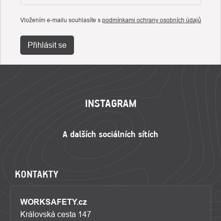
Vložením e-mailu souhlasíte s
podmínkami ochrany osobních údajů
Přihlásit se
ZÁPATÍ
INSTAGRAM
KONTAKTY
WORKSAFETY.cz
Královská cesta 147