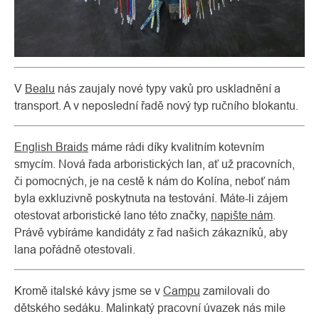
V
Bealu
nás zaujaly nové typy vaků pro uskladnění a
transport. A v neposlední řadě nový typ ručního blokantu.
English Braids
máme rádi díky kvalitním kotevním
smycím. Nová řada arboristických lan, ať už pracovních,
či pomocných, je na cestě k nám do Kolína, neboť nám
byla exkluzivně poskytnuta na testování. Máte-li zájem
otestovat arboristické lano této značky,
napište nám
.
Právě vybíráme kandidáty z řad našich zákazníků, aby
lana pořádně otestovali.
Kromě italské kávy jsme se v
Campu
zamilovali do
dětského sedáku. Malinkatý pracovní úvazek nás mile