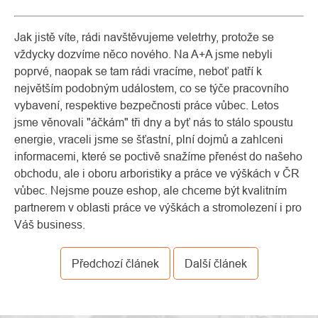
Jak jistě víte, rádi navštěvujeme veletrhy, protože se
vždycky dozvíme něco nového. Na A+A jsme nebyli
poprvé, naopak se tam rádi vracíme, neboť patří k
největším podobným událostem, co se týče pracovního
vybavení, respektive bezpečnosti práce vůbec. Letos
jsme věnovali "áčkám" tři dny a byť nás to stálo spoustu
energie, vraceli jsme se šťastní, plní dojmů a zahlceni
informacemi, které se poctivě snažíme přenést do našeho
obchodu, ale i oboru arboristiky a práce ve výškách v ČR
vůbec. Nejsme pouze eshop, ale chceme být kvalitním
partnerem v oblasti práce ve výškách a stromolezení i pro
Váš business.
Předchozí článek
Další článek