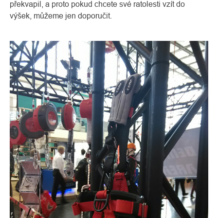
překvapil, a proto pokud chcete své ratolesti vzít do
výšek, můžeme jen doporučit.