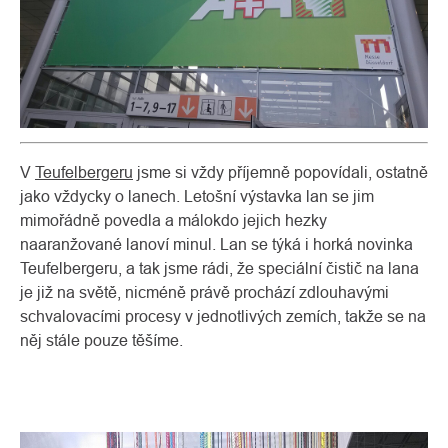
V
Teufelbergeru
jsme si vždy příjemně popovídali, ostatně
jako vždycky o lanech. Letošní výstavka lan se jim
mimořádně povedla a málokdo jejich hezky
naaranžované lanoví minul. Lan se týká i horká novinka
Teufelbergeru, a tak jsme rádi, že speciální čistič na lana
je již na světě, nicméně právě prochází zdlouhavými
schvalovacími procesy v jednotlivých zemích, takže se na
něj stále pouze těšíme.