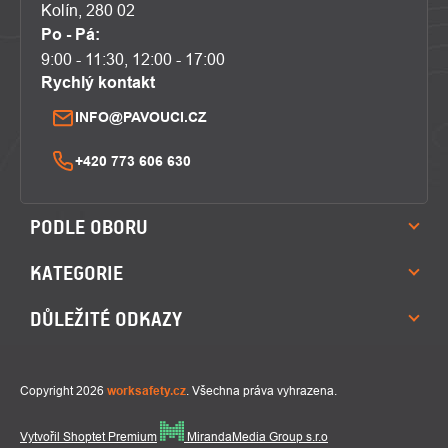
Kolín, 280 02
Po - Pá:
9:00 - 11:30, 12:00 - 17:00
Rychlý kontakt
INFO@PAVOUCI.CZ
+420 773 606 630
PODLE OBORU
KATEGORIE
DŮLEŽITÉ ODKAZY
Copyright 2026
worksafety.cz
. Všechna práva vyhrazena.
Vytvořil Shoptet Premium
MirandaMedia Group s.r.o