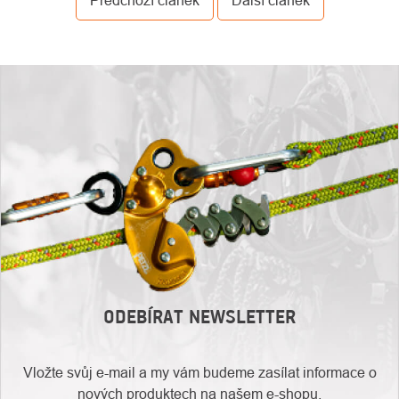
Předchozí článek
Další článek
ODEBÍRAT NEWSLETTER
Vložte svůj e-mail a my vám budeme zasílat informace o
nových produktech na našem e-shopu.