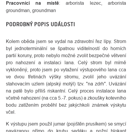
Pracovníci na místě
: arborista lezec, arborista
groundman, groundman
PODROBNÝ POPIS UDÁLOSTI
Kolem oběda jsem se vydal na zdravotní řez lípy. Strom
byl jednoterminální se špatnou viditelností do horních
partií koruny, proto nebylo možné zvolit bezpečné větvení
pro nahození a instalaci lana. Celý strom byl mírně
vykloněný, proto jsem po vytažení výstupového lana cca
ve dvou třetinách výšky stromu, zvolil jeho uvázání
stahovacím uzlem (alpský motýl) tzv. "na zdrh". Uvázání
na patě bylo příliš riskantní. Celý proces instalace lana
včetně nahození (na cca 5.-7. pokus) a zkoušky kotevního
bodu zatížením proběhl bez jakýchkoli známek výskytu
včel.
K výstupu jsem použil jumar (pojištěn prusíkem) se smycí
navázanou přímo do kruhu sedáku a nožní blokant