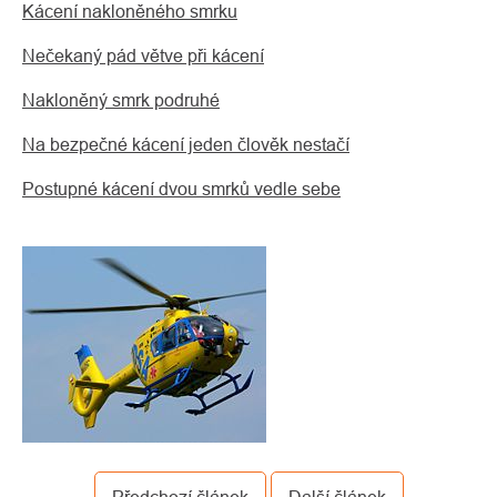
Kácení nakloněného smrku
Nečekaný pád větve při kácení
Nakloněný smrk podruhé
Na bezpečné kácení jeden člověk nestačí
Postupné kácení dvou smrků vedle sebe