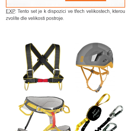
karabinami
. Jedná se o set
Singing Rock Ferrata Packet
EXP
. Tento set je k dispozici ve třech velikostech, kterou
zvolíte dle velikosti postroje.