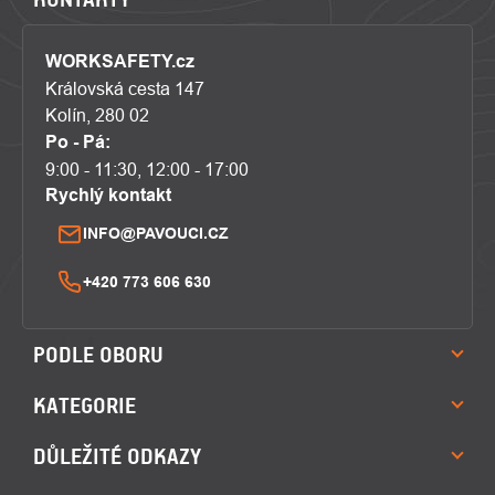
WORKSAFETY.cz
Královská cesta 147
Kolín, 280 02
Po - Pá:
9:00 - 11:30, 12:00 - 17:00
Rychlý kontakt
INFO@PAVOUCI.CZ
+420 773 606 630
PODLE OBORU
KATEGORIE
DŮLEŽITÉ ODKAZY