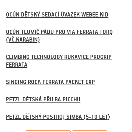
OCÚN DĚTSKÝ SEDACÍ ÚVAZEK WEBEE KID
OCÚN TLUMIČ PÁDU PRO VIA FERRATA TORQ
(VČ.KARABIN)
CLIMBING TECHNOLOGY RUKAVICE PROGRIP
FERRATA
SINGING ROCK FERRATA PACKET EXP
PETZL DĚTSKÁ PŘILBA PICCHU
PETZL DĚTSKÝ POSTROJ SIMBA (5-10 LET)