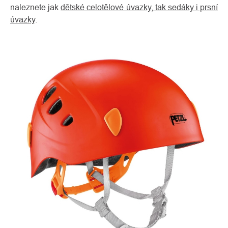
naleznete jak
dětské celotělové úvazky, tak sedáky i prsní
úvazky
.