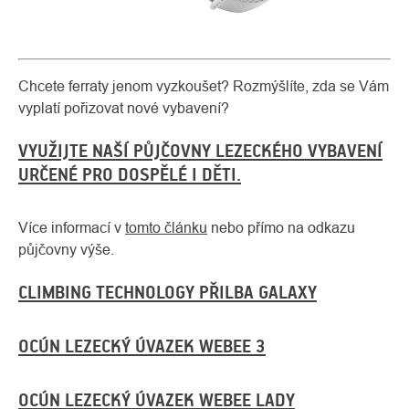
Chcete ferraty jenom vyzkoušet? Rozmýšlíte, zda se Vám
vyplatí pořizovat nové vybavení?
VYUŽIJTE NAŠÍ PŮJČOVNY LEZECKÉHO VYBAVENÍ
URČENÉ PRO DOSPĚLÉ I DĚTI.
Více informací v
tomto článku
nebo přímo na odkazu
půjčovny výše.
CLIMBING TECHNOLOGY PŘILBA GALAXY
OCÚN LEZECKÝ ÚVAZEK WEBEE 3
OCÚN LEZECKÝ ÚVAZEK WEBEE LADY