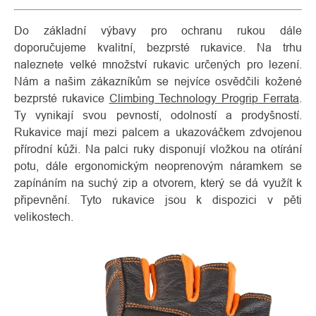
Do základní výbavy pro ochranu rukou dále
doporučujeme kvalitní, bezprsté rukavice. Na trhu
naleznete velké množství rukavic určených pro lezení.
Nám a našim zákazníkům se nejvíce osvědčili kožené
bezprsté rukavice
Climbing Technology Progrip Ferrata
.
Ty vynikají svou pevností, odolností a prodyšností.
Rukavice mají mezi palcem a ukazováčkem zdvojenou
přírodní kůži. Na palci ruky disponují vložkou na otírání
potu, dále ergonomickým neoprenovým náramkem se
zapínáním na suchý zip a otvorem, který se dá využít k
připevnění. Tyto rukavice jsou k dispozici v pěti
velikostech.