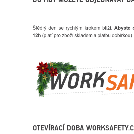
Štědrý den se rychlým krokem blíží.
Abyste 
12h
(platí pro zboží skladem a platbu dobírkou
OTEVÍRACÍ DOBA WORKSAFETY.