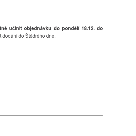
né učinit objednávku do pondělí 18.12. do
at dodání do Štědrého dne.