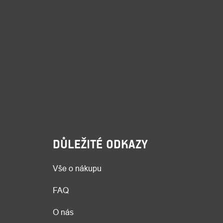
DŮLEŽITÉ ODKAZY
Vše o nákupu
FAQ
O nás