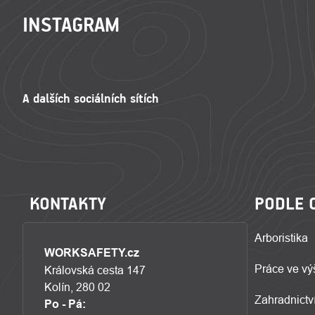
INSTAGRAM
KONTAKTY
PODLE 
Arboristika
WORKSAFETY.cz
Práce ve vý
Královská cesta 147
Kolín, 280 02
Zahradnictví
Po - Pá: