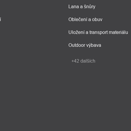
Lana a šnůry
í
Oblečení a obuv
Uložení a transport materiálu
Outdoor výbava
+42 dalších