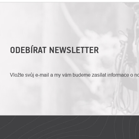
ODEBÍRAT NEWSLETTER
Vložte svůj e-mail a my vám budeme zasílat informace o 
ZÁPATÍ