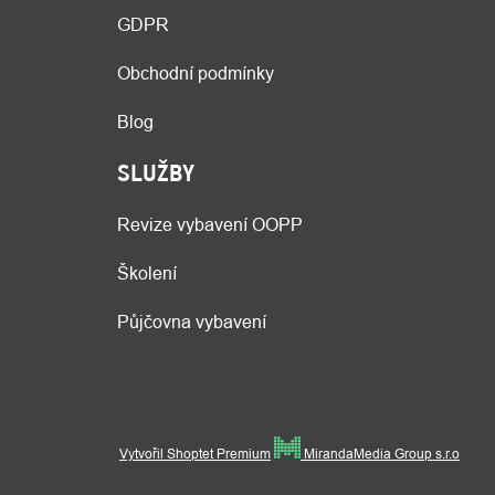
GDPR
Obchodní podmínky
Blog
SLUŽBY
Revize vybavení OOPP
Školení
Půjčovna vybavení
Vytvořil Shoptet Premium
MirandaMedia Group s.r.o