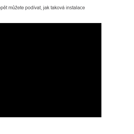
pět můžete podívat, jak taková instalace