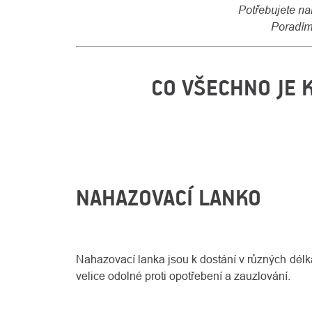
Potřebujete nai
Poradíme
CO VŠECHNO JE 
NAHAZOVACÍ LANKO
Nahazovací lanka jsou k dostání v různých délká
velice odolné proti opotřebení a zauzlování.