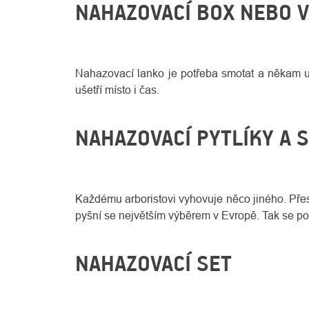
NAHAZOVACÍ BOX NEBO 
Nahazovací lanko je potřeba smotat a někam ul
ušetří místo i čas.
NAHAZOVACÍ PYTLÍKY A 
Každému arboristovi vyhovuje něco jiného. Přesn
pyšní se největším výběrem v Evropě. Tak se po
NAHAZOVACÍ SET