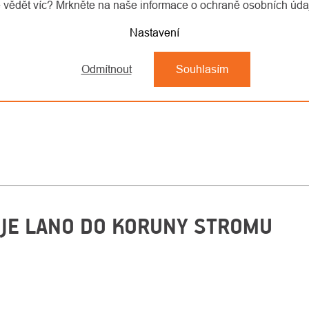
 vědět víc? Mrkněte na naše informace o ochraně osobních úd
Nastavení
Odmítnout
Souhlasím
UJE LANO DO KORUNY STROMU