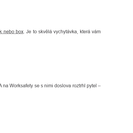
ak nebo box
. Je to skvělá vychytávka, která vám
 na Worksafety se s nimi doslova roztrhl pytel –