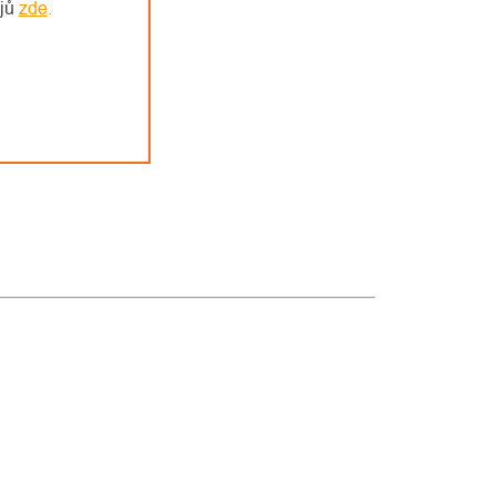
ajů
zde
.