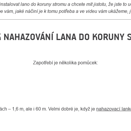
nstalovat lano do koruny stromu a chcete mít jistotu, že jste to 
 vám, jaké náčiní je k tomu potřeba a ve videu vám ukážeme, j
K NAHAZOVÁNÍ LANA DO KORUNY
Zapotřebí je několika pomůcek:
ch – 1,6 m, ale i 60 m. Velmi dobré je, když je
nahazovací lan