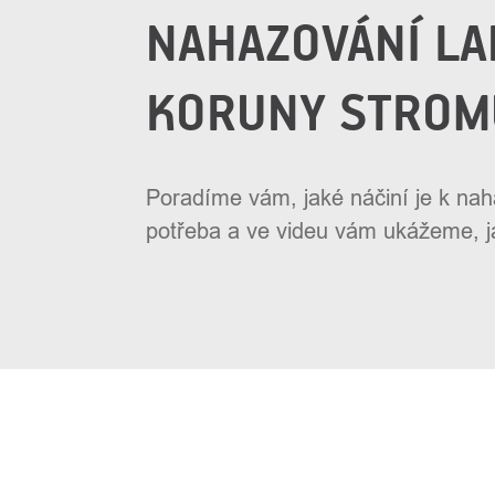
NAHAZOVÁNÍ LA
KORUNY STROM
Poradíme vám, jaké náčiní je k na
potřeba a ve videu vám ukážeme, ja