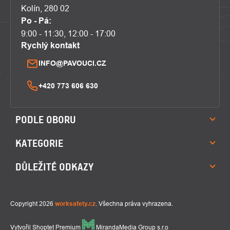
Kolín, 280 02
Po - Pá:
9:00 - 11:30, 12:00 - 17:00
Rychlý kontakt
INFO@PAVOUCI.CZ
+420 773 606 630
PODLE OBORU
KATEGORIE
DŮLEŽITÉ ODKAZY
Copyright 2026
worksafety.cz
. Všechna práva vyhrazena.
Vytvořil Shoptet Premium
MirandaMedia Group s.r.o