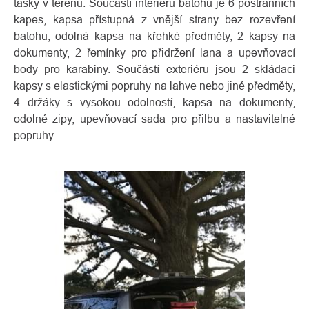
tašky v terénu. Součástí interiéru batohu je 6 postranních
kapes, kapsa přístupná z vnější strany bez rozevření
batohu, odolná kapsa na křehké předměty, 2 kapsy na
dokumenty, 2 řemínky pro přidržení lana a upevňovací
body pro karabiny. Součástí exteriéru jsou 2 skládaci
kapsy s elastickými popruhy na lahve nebo jiné předměty,
4 držáky s vysokou odolností, kapsa na dokumenty,
odolné zipy, upevňovací sada pro přilbu a nastavitelné
popruhy.