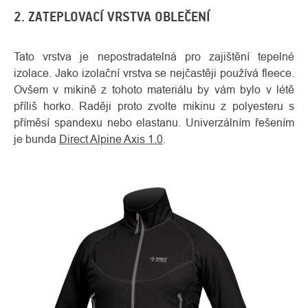
2. ZATEPLOVACÍ VRSTVA OBLEČENÍ
Tato vrstva je nepostradatelná pro zajištění tepelné
izolace. Jako izolační vrstva se nejčastěji používá fleece.
Ovšem v mikině z tohoto materiálu by vám bylo v létě
příliš horko. Raději proto zvolte mikinu z polyesteru s
příměsí spandexu nebo elastanu. Univerzálním řešením
je bunda
Direct Alpine Axis 1.0
.