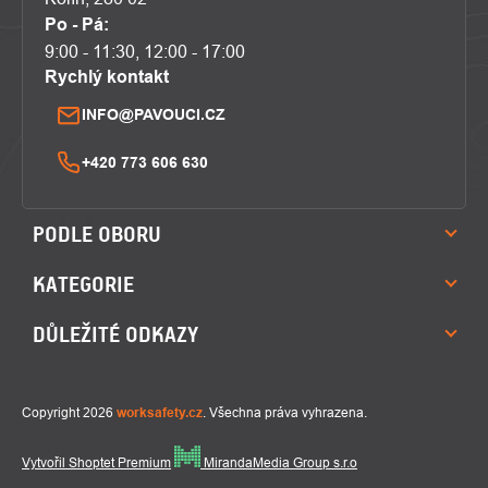
Po - Pá:
9:00 - 11:30, 12:00 - 17:00
Rychlý kontakt
INFO@PAVOUCI.CZ
+420 773 606 630
PODLE OBORU
KATEGORIE
DŮLEŽITÉ ODKAZY
Copyright 2026
worksafety.cz
. Všechna práva vyhrazena.
Vytvořil Shoptet Premium
MirandaMedia Group s.r.o