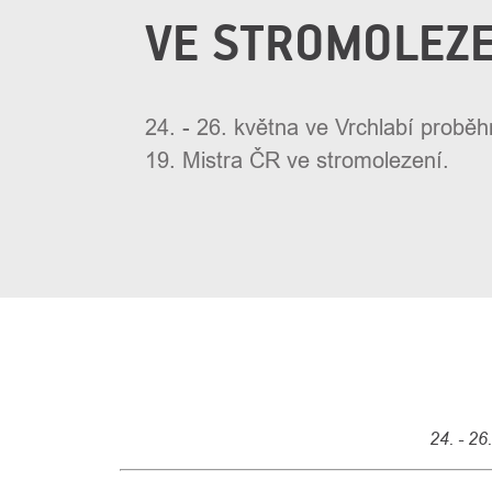
VE STROMOLEZE
24. - 26. května ve Vrchlabí probě
19. Mistra ČR ve stromolezení.
24. - 2