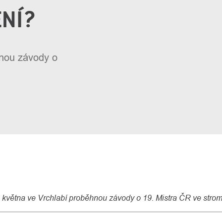
NÍ?
hnou závody o
6. května ve Vrchlabí proběhnou závody o 19. Mistra ČR ve strom