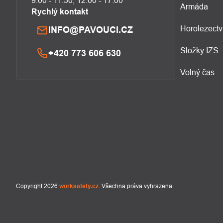
9:00 - 11:30, 12:00 - 17:00
Armáda
Rychlý kontakt
Horolezectv
INFO@PAVOUCI.CZ
Složky IZS
+420 773 606 630
Volný čas
Copyright 2026
worksafety.cz
. Všechna práva vyhrazena.