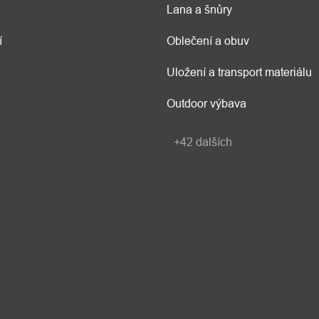
Lana a šnůry
í
Oblečení a obuv
Uložení a transport materiálu
Outdoor výbava
+42 dalších