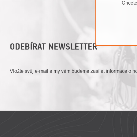
Chcete
ODEBÍRAT NEWSLETTER
Vložte svůj e-mail a my vám budeme zasílat informace o 
ZÁPATÍ