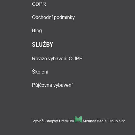
GDPR
Obchodní podmínky
Blog
SLUŽBY
Revize vybavení OOPP
Školení
Půjčovna vybavení
Vytvořil Shoptet Premium
MirandaMedia Group s.r.o