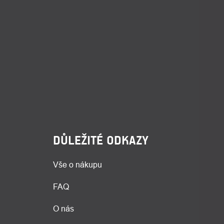
DŮLEŽITÉ ODKAZY
Vše o nákupu
FAQ
O nás