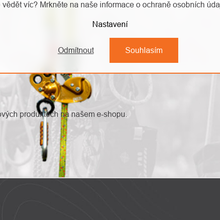
 vědět víc? Mrkněte na naše informace o ochraně osobních úd
Nastavení
Odmítnout
Souhlasím
nových produktech na našem e-shopu.