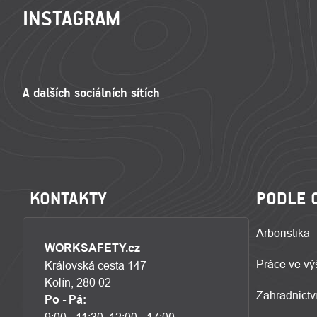
INSTAGRAM
KONTAKTY
PODLE 
Arboristika
WORKSAFETY.cz
Práce ve vý
Královská cesta 147
Kolín, 280 02
Zahradnictví
Po - Pá: