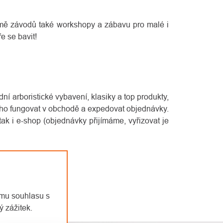
 kromě závodů také workshopy a zábavu pro malé i
ře se bavit!
ní arboristické vybavení, klasiky a top produkty,
 toho fungovat v obchodě a expedovat objednávky.
 tak i e-shop (objednávky přijímáme, vyřizovat je
emu souhlasu s
 zážitek.