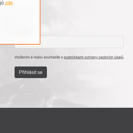
ajů
zde
.
E-mail
Vložením e-mailu souhlasíte s
podmínkami ochrany osobních údajů
Přihlásit se