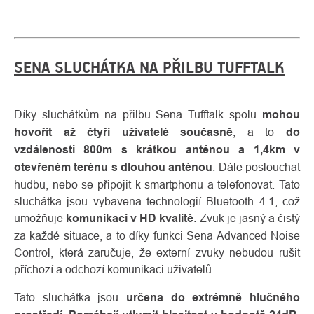
SENA SLUCHÁTKA NA PŘILBU TUFFTALK
Díky sluchátkům na přilbu Sena Tufftalk spolu
mohou
hovořit až čtyři uživatelé současně
, a to
do
vzdálenosti 800m s krátkou anténou a 1,4km v
otevřeném terénu s dlouhou anténou
. Dále poslouchat
hudbu, nebo se připojit k smartphonu a telefonovat. Tato
sluchátka jsou vybavena technologií Bluetooth 4.1, což
umožňuje
komunikaci v HD kvalitě
. Zvuk je jasný a čistý
za každé situace, a to díky funkci Sena Advanced Noise
Control, která zaručuje, že externí zvuky nebudou rušit
příchozí a odchozí komunikaci uživatelů.
Tato sluchátka jsou
určena do extrémně hlučného