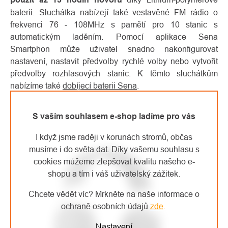
baterii. Sluchátka nabízejí také vestavěné FM rádio o
frekvenci 76 - 108MHz s pamětí pro 10 stanic s
automatickým laděním. Pomocí aplikace Sena
Smartphon může uživatel snadno nakonfigurovat
nastavení, nastavit předvolby rychlé volby nebo vytvořit
předvolby rozhlasových stanic. K těmto sluchátkům
nabízíme také
dobíjecí baterii Sena
.
S vaším souhlasem e-shop ladíme pro vás
I když jsme raději v korunách stromů, občas
musíme i do světa dat. Díky vašemu souhlasu s
cookies můžeme zlepšovat kvalitu našeho e-
shopu a tím i váš uživatelský zážitek.
Chcete vědět víc? Mrkněte na naše informace o
ochraně osobních údajů
zde
.
Nastavení