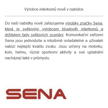
Výrobce interkomů nově v nabídce.
Do naší nabídky nově zařazujeme
výrobky značky Sena,
která je světovým výrobcem bluetooth interkomů a
držitelem řady světových ocenění
. Komunikační zařízení
Sena jsou jednoduše a intuitivně ovladatelné a uživateli
nabízí nejlepší kvalitu zvuku. Jsou určeny na motorku,
kolo, helmu, různé sportovní aktivity a své uplatnění
nacházejí také v průmyslu.
O
Kontakty
nás