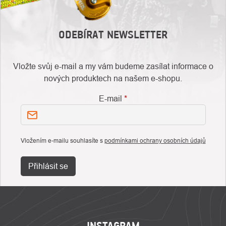
ODEBÍRAT NEWSLETTER
Vložte svůj e-mail a my vám budeme zasílat informace o
nových produktech na našem e-shopu.
E-mail
Vložením e-mailu souhlasíte s
podmínkami ochrany osobních údajů
Přihlásit se
ZÁPATÍ
INSTAGRAM