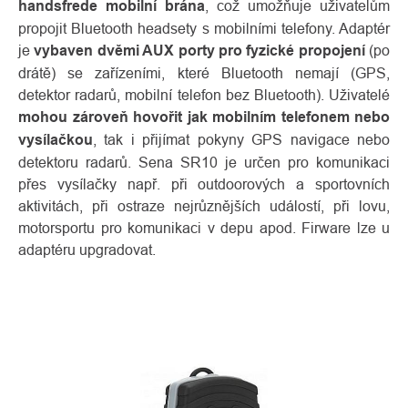
handsfrede mobilní brána
, což umožňuje uživatelům
propojit Bluetooth headsety s mobilními telefony. Adaptér
je
vybaven dvěmi AUX porty pro fyzické propojení
(po
drátě) se zařízeními, které Bluetooth nemají (GPS,
detektor radarů, mobilní telefon bez Bluetooth). Uživatelé
mohou zároveň hovořit jak mobilním telefonem nebo
vysílačkou
, tak i přijímat pokyny GPS navigace nebo
detektoru radarů. Sena SR10 je určen pro komunikaci
přes vysílačky např. při outdoorových a sportovních
aktivitách, při ostraze nejrůznějších událostí, při lovu,
motorsportu pro komunikaci v depu apod. Firware lze u
adaptéru upgradovat.