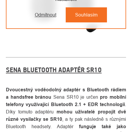
Odmítnout
Souhlasím
SENA BLUETOOTH ADAPTÉR SR10
Dvoucestný voděodolný adaptér s Bluetooth rádiem
a handsfree bránou
Sena SR10 je určen
pro mobilní
telefony využívající Bluetooth 2.1 + EDR technologii
.
Díky tomuto adaptéru
mohou uživatelé propojit dvě
různé vysílačky se SR10
, a ty pak následně s různými
Bluetooth headsety. Adaptér
funguje také jako