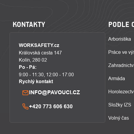
KONTAKTY
PODLE 
Arboristika
WORKSAFETY.cz
Práce ve vý
Královská cesta 147
Kolín, 280 02
Zahradnictví
Po - Pá:
9:00 - 11:30, 12:00 - 17:00
Armáda
Rychlý kontakt
Horolezectv
INFO@PAVOUCI.CZ
Složky IZS
+420 773 606 630
Volný čas