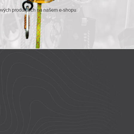
nových produktech na našem e-shopu.