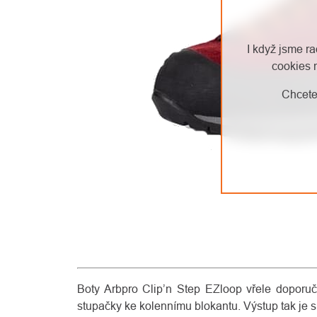
I když jsme r
cookies 
Chcete
Boty Arbpro Clip’n Step EZloop vřele doporu
stupačky ke kolennímu blokantu. Výstup tak je sn