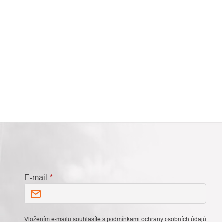
E-mail
Vložením e-mailu souhlasíte s
podmínkami ochrany osobních údajů