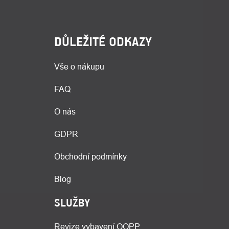
DŮLEŽITÉ ODKAZY
Vše o nákupu
FAQ
O nás
GDPR
Obchodní podmínky
Blog
SLUŽBY
Revize vybavení OOPP