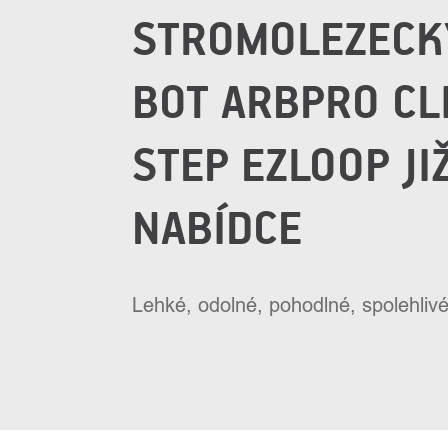
STROMOLEZECK
BOT ARBPRO CL
STEP EZLOOP JI
NABÍDCE
Lehké, odolné, pohodlné, spolehlivé