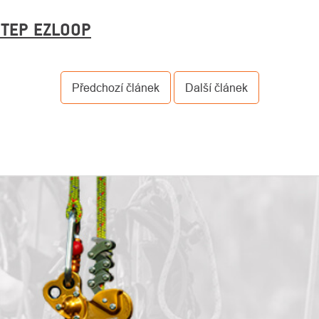
STEP EZLOOP
Předchozí článek
Další článek