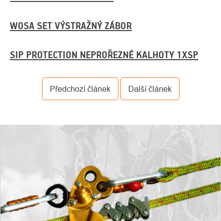
WOSA SET VÝSTRAŽNÝ ZÁBOR
SIP PROTECTION NEPROŘEZNÉ KALHOTY 1XSP
Předchozí článek
Další článek