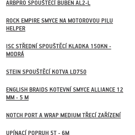
ARBPRO SPOUŠTĚCÍ BUBEN AL2-L
ROCK EMPIRE SMYCE NA MOTOROVOU PILU
HELPER
ISC STŘEDNÍ SPOUŠTĚCÍ KLADKA 150KN -
MODRÁ
STEIN SPOUŠTĚCÍ KOTVA LD750
ENGLISH BRAIDS KOTEVNÍ SMYCE ALLIANCE 12
MM - 5 M
NOTCH PORT A WRAP MEDIUM TŘECÍ ZAŘÍZENÍ
UPÍNACÍ POPRUH 5T - 6M