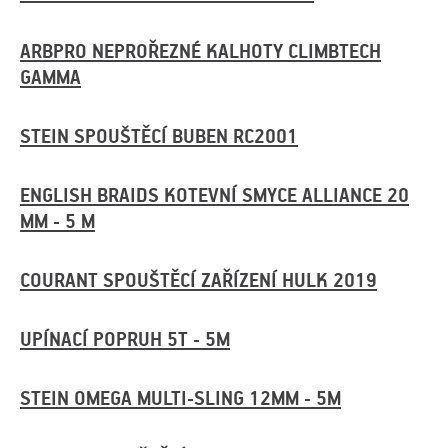
ARBPRO NEPROŘEZNÉ KALHOTY CLIMBTECH
GAMMA
STEIN SPOUŠTĚCÍ BUBEN RC2001
ENGLISH BRAIDS KOTEVNÍ SMYCE ALLIANCE 20
MM - 5 M
COURANT SPOUŠTĚCÍ ZAŘÍZENÍ HULK 2019
UPÍNACÍ POPRUH 5T - 5M
STEIN OMEGA MULTI-SLING 12MM - 5M