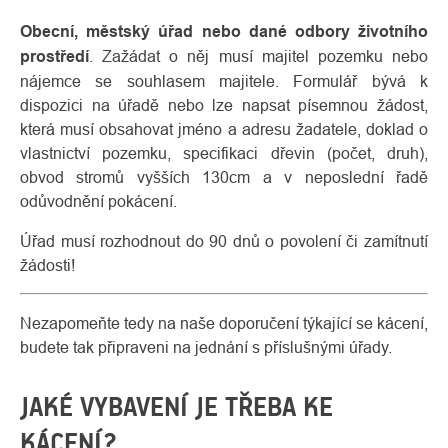
Obecní, městský úřad nebo dané odbory životního
prostředí
. Zažádat o něj musí majitel pozemku nebo
nájemce se souhlasem majitele. Formulář bývá k
dispozici na úřadě nebo lze napsat písemnou žádost,
která musí obsahovat jméno a adresu žadatele, doklad o
vlastnictví pozemku, specifikaci dřevin (počet, druh),
obvod stromů vyšších 130cm a v neposlední řadě
odůvodnění pokácení.
Úřad musí rozhodnout do 90 dnů o povolení či zamítnutí
žádosti!
Nezapomeňte tedy na naše doporučení týkající se kácení,
budete tak připraveni na jednání s příslušnými úřady.
JAKÉ VYBAVENÍ JE TŘEBA KE
KÁCENÍ?