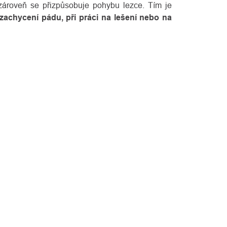
 zároveň se přizpůsobuje pohybu lezce. Tím je
zachycení pádu, při práci na lešení nebo na