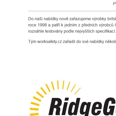
P
Do naší nabídky nově zařazujeme výrobky brit
roce 1998 a patří k jedním z předních výrobců 
rozsáhle testovány podle nejvyšších specifikací.
Tým worksafety.cz zařadil do své nabídky někol