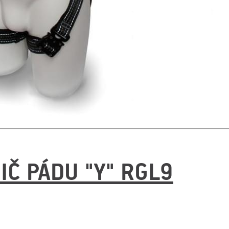
Č PÁDU "Y" RGL9