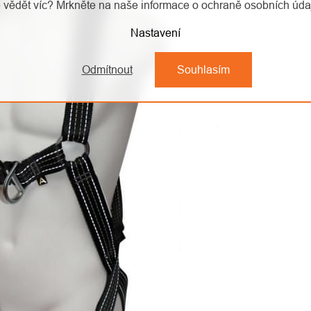
 vědět víc? Mrkněte na naše informace o ochraně osobních úd
Nastavení
Odmítnout
Souhlasím