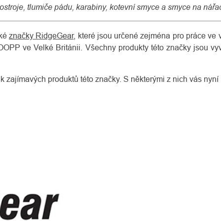
ostroje, tlumiče pádu, karabiny, kotevní smyce a smyce na nářad
ské
značky RidgeGear
, které jsou určené zejména pro práce ve
OOPP ve Velké Británii. Všechny produkty této značky jsou vyv
ik zajímavých produktů této značky. S některými z nich vás nyn