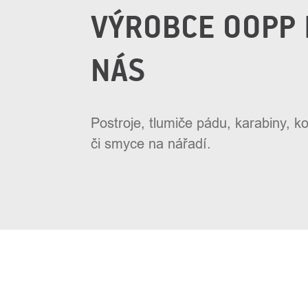
VÝROBCE OOPP 
NÁS
Postroje, tlumiče pádu, karabiny, 
či smyce na nářadí.