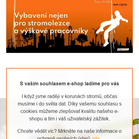
Předchozí článek
Další článek
S vaším souhlasem e-shop ladíme pro vás
I když jsme raději v korunách stromů, občas
musíme i do světa dat. Díky vašemu souhlasu s
cookies můžeme zlepšovat kvalitu našeho e-
shopu a tím i váš uživatelský zážitek.
Chcete vědět víc? Mrkněte na naše informace o
ochraně osobních údajů
zde
.