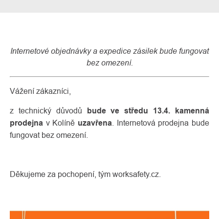
Internetové objednávky a expedice zásilek bude fungovat
bez omezení.
Vážení zákazníci,
z technický důvodů
bude
ve
středu 13.4. kamenná
prodejna
v Kolíně
uzavřena
. Internetová prodejna bude
O
Kontakty
fungovat bez omezení.
nás
Děkujeme za pochopení, tým worksafety.cz.