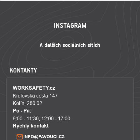
ZÁPATÍ
INSTAGRAM
KONTAKTY
WORKSAFETY.cz
Královská cesta 147
Kolín, 280 02
Po - Pá:
9:00 - 11:30, 12:00 - 17:00
Rychlý kontakt
INFO@PAVOUCI.CZ