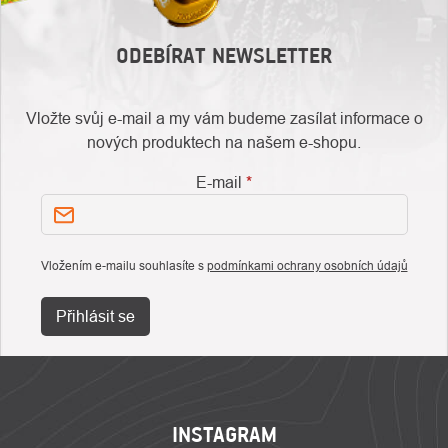
ODEBÍRAT NEWSLETTER
Vložte svůj e-mail a my vám budeme zasílat informace o
nových produktech na našem e-shopu.
E-mail
Vložením e-mailu souhlasíte s
podmínkami ochrany osobních údajů
Přihlásit se
ZÁPATÍ
INSTAGRAM