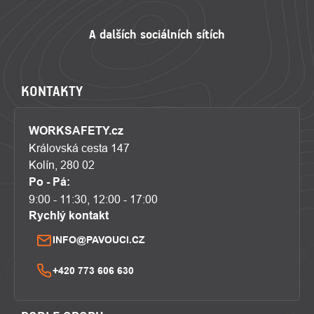
KONTAKTY
WORKSAFETY.cz
Královská cesta 147
Kolín, 280 02
Po - Pá:
9:00 - 11:30, 12:00 - 17:00
Rychlý kontakt
INFO@PAVOUCI.CZ
+420 773 606 630