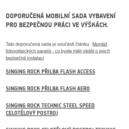
DOPORUČENÁ MOBILNÍ SADA VYBAVENÍ
PRO BEZPEČNOU PRÁCI VE VÝŠKÁCH.
Tato doporučená sada je součástí článku :
Montáž
fotovoltaických panelů - co byste měli vědět o jejich
bezpečné instalaci
SINGING ROCK PŘILBA FLASH ACCESS
O
Kontakty
nás
SINGING ROCK PŘILBA FLASH AERO
SINGING ROCK TECHNIC STEEL SPEED
CELOTĚLOVÝ POSTROJ