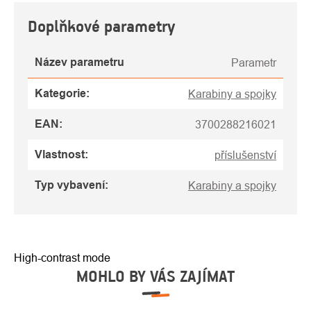
Doplňkové parametry
Název parametru
Parametr
Kategorie
:
Karabiny a spojky
EAN
:
3700288216021
Vlastnost
:
příslušenství
Typ vybavení
:
Karabiny a spojky
High-contrast mode
MOHLO BY VÁS ZAJÍMAT