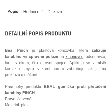
Popis
Hodnocení
Diskuze
DETAILNÍ POPIS PRODUKTU
Beal Pinch
je plastová koncovka, která
zafixuje
karabinu ve správné poloze
na
kmenovce
, odsedávce,
lanu s okem, či expresní spojce. Aplikuje se v místě
kontaktu smyce s karabinou a zabraňuje tak jejímu
prokluzu a otáčení.
Parametry produktu
BEAL gumička proti přetočení
karabiny PINCH
:
Barva: červená
Materiál: plast