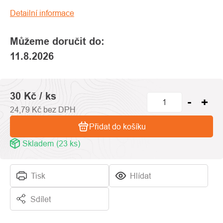
hvězdiček.
Detailní informace
Můžeme doručit do:
11.8.2026
30 Kč
/ ks
24,79 Kč bez DPH
Přidat do košíku
Skladem
(23 ks)
Tisk
Hlídat
Sdílet