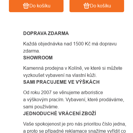
Do košíku
Do košíku
DOPRAVA ZDARMA
Každá objednávka nad 1500 Kč má dopravu
zdarma.
SHOWROOM
Kamenná prodejna v Kolíně, ve které si můžete
vyzkoušet vybavení na vlastní kůži.
SAMI PRACUJEME VE VÝŠKÁCH
Od roku 2007 se věnujeme arboristice
a výškovým pracím. Vybavení, které prodáváme,
sami používáme.
JEDNODUCHÉ VRÁCENÍ ZBOŽÍ
Vaše spokojenost je pro nás prioritou číslo jedna,
a proto se případné reklamace snažíme vyřídit co