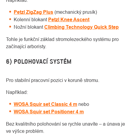
Například:
Petzl ZigZag Plus
(mechanický prusík)
Kolenní blokant
Petzl Knee Ascent
Nožní blokant
Climbing Technology Quick Step
Tohle je funkční základ stromolezeckého systému pro
začínající arboristy.
6) POLOHOVACÍ SYSTÉM
Pro stabilní pracovní pozici v koruně stromu.
Například:
WOSA Squir set Classic 4 m
nebo
WOSA Squir set Positioner 4 m
Bez kvalitního polohování se rychle unavíte – a únava je
ve výšce problém.