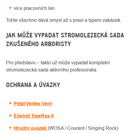
více pracovních lan
Tohle všechno dává smysl až s praxí a typem zakázek.
JAK MŮŽE VYPADAT STROMOLEZECKÁ SADA
ZKUŠENÉHO ARBORISTY
Pro představu – takto už může vypadat kompletní
stromolezecká sada aktivního profesionála:
OCHRANA A ÚVAZKY
Petzl Vertex Vent
Edelrid TreeRex II
Hrudní úvazek
(WOSA / Courant / Singing Rock)