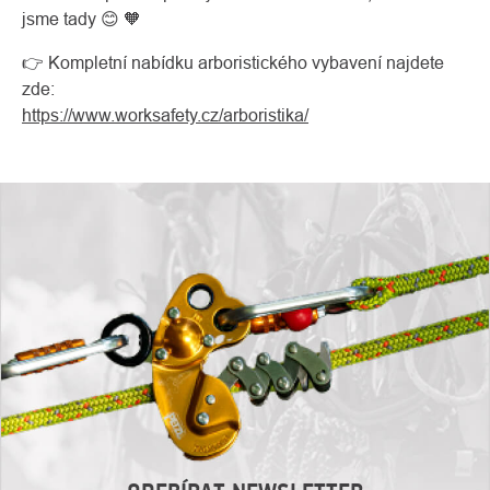
jsme tady 😊 🧡
👉 Kompletní nabídku arboristického vybavení najdete
zde:
https://www.worksafety.cz/arboristika/