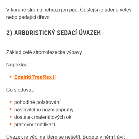
V koruně stromu nehrozí jen pád. Častější je úder o větev
nebo padající dřevo.
2) ARBORISTICKÝ SEDACÍ ÚVAZEK
Základ celé stromolezecké výbavy.
Například:
Edelrid TreeRex II
Co sledovat:
pohodlné polstrování
nastavitelné nožní popruhy
dostatek materiálových ok
pracovní certifikaci
Úvazek je věc, na které se nešetří. Budete v něm trávit