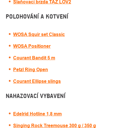
Slaňovací brzda TAZ LOV2
POLOHOVÁNÍ A KOTVENÍ
WOSA Squir set Classic
WOSA Positioner
Courant Bandit 5 m
Petzl Ring Open
Courant Ellipse slings
NAHAZOVACÍ VYBAVENÍ
Edelrid Hotline 1,8 mm
Singing Rock Treemouse 300 g / 350 g