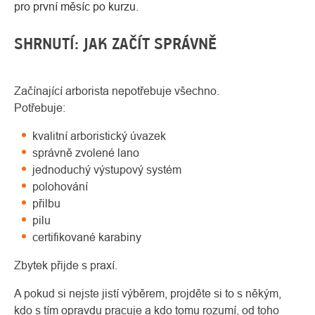
pro první měsíc po kurzu.
SHRNUTÍ: JAK ZAČÍT SPRÁVNĚ
Začínající arborista nepotřebuje všechno.
Potřebuje:
kvalitní arboristický úvazek
správně zvolené lano
jednoduchý výstupový systém
polohování
přilbu
pilu
certifikované karabiny
Zbytek přijde s praxí.
A pokud si nejste jistí výběrem, projděte si to s někým,
kdo s tím opravdu pracuje a kdo tomu rozumí, od toho