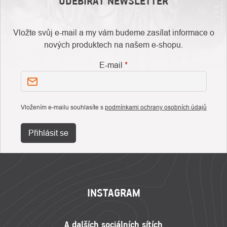
ODEBÍRAT NEWSLETTER
Vložte svůj e-mail a my vám budeme zasílat informace o
nových produktech na našem e-shopu.
E-mail
Vložením e-mailu souhlasíte s
podmínkami ochrany osobních údajů
Přihlásit se
ZÁPATÍ
INSTAGRAM