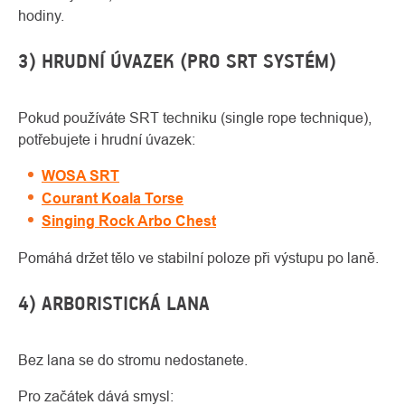
hodiny.
3) HRUDNÍ ÚVAZEK (PRO SRT SYSTÉM)
Pokud používáte SRT techniku (single rope technique),
potřebujete i hrudní úvazek:
WOSA SRT
Courant Koala Torse
Singing Rock Arbo Chest
Pomáhá držet tělo ve stabilní poloze při výstupu po laně.
4) ARBORISTICKÁ LANA
Bez lana se do stromu nedostanete.
Pro začátek dává smysl: