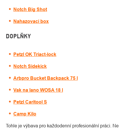
Notch Big Shot
Nahazovací box
DOPLŇKY
Petzl OK Triact-lock
Notch Sidekick
Arbpro Bucket Backpack 75 l
Vak na lano WOSA 18 l
Petzl Caritool S
Camp Kilo
Tohle je výbava pro každodenní profesionální práci. Ne