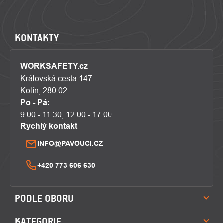
KONTAKTY
WORKSAFETY.cz
Královská cesta 147
Kolín, 280 02
Po - Pá:
9:00 - 11:30, 12:00 - 17:00
Rychlý kontakt
INFO@PAVOUCI.CZ
+420 773 606 630
PODLE OBORU
KATEGORIE