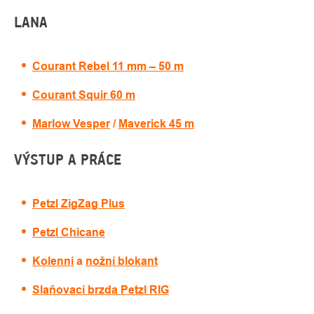
LANA
Courant Rebel 11 mm – 50 m
Courant Squir 60 m
Marlow Vesper
/
Maverick 45 m
VÝSTUP A PRÁCE
Petzl ZigZag Plus
Petzl Chicane
Kolenní
a
nožní blokant
Slaňovací brzda Petzl RIG