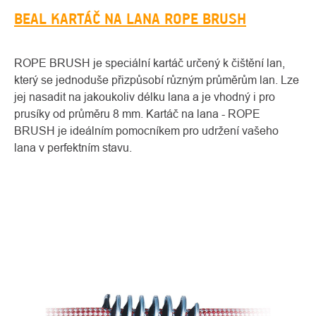
BEAL KARTÁČ NA LANA ROPE BRUSH
ROPE BRUSH je speciální kartáč určený k čištění lan,
který se jednoduše přizpůsobí různým průměrům lan. Lze
jej nasadit na jakoukoliv délku lana a je vhodný i pro
prusíky od průměru 8 mm. Kartáč na lana - ROPE
BRUSH je ideálním pomocníkem pro udržení vašeho
lana v perfektním stavu.