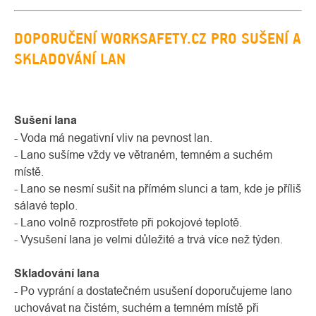
DOPORUČENÍ WORKSAFETY.CZ PRO SUŠENÍ A
SKLADOVÁNÍ LAN
Sušení lana
- Voda má negativní vliv na pevnost lan.
- Lano sušíme vždy ve větraném, temném a suchém
místě.
- Lano se nesmí sušit na přímém slunci a tam, kde je příliš
sálavé teplo.
- Lano volně rozprostřete při pokojové teplotě.
- Vysušení lana je velmi důležité a trvá více než týden.
Skladování lana
- Po vyprání a dostatečném usušení doporučujeme lano
uchovávat na čistém, suchém a temném místě při