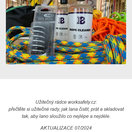
O
Kontakty
nás
Užitečný rádce worksafety.cz:
přečtěte si užitečné rady, jak lana čistit, prát a skladovat
tak, aby lano sloužilo co nejlépe a nejdéle.
AKTUALIZACE 07/2024