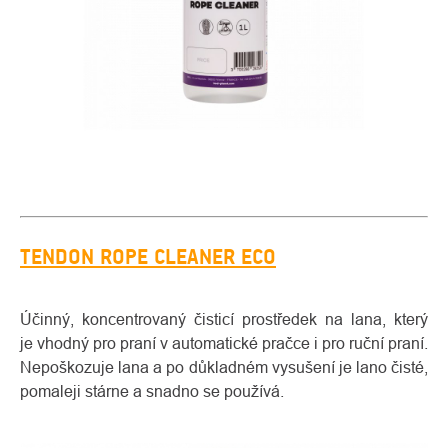
TENDON ROPE CLEANER ECO
Účinný, koncentrovaný čisticí prostředek na lana, který
je vhodný pro praní v automatické pračce i pro ruční praní.
Nepoškozuje lana a po důkladném vysušení je lano čisté,
pomaleji stárne a snadno se používá.