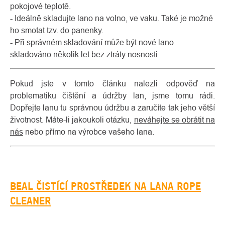
pokojové teplotě.
- Ideálně skladujte lano na volno, ve vaku. Také je možné
ho smotat tzv. do panenky.
- Při správném skladování může být nové lano
skladováno několik let bez ztráty nosnosti.
Pokud jste v tomto článku nalezli odpověď na
problematiku čištění a údržby lan, jsme tomu rádi.
Dopřejte lanu tu správnou údržbu a zaručíte tak jeho větší
životnost. Máte-li jakoukoli otázku,
neváhejte se obrátit na
nás
nebo přímo na výrobce vašeho lana.
BEAL ČISTÍCÍ PROSTŘEDEK NA LANA ROPE
CLEANER