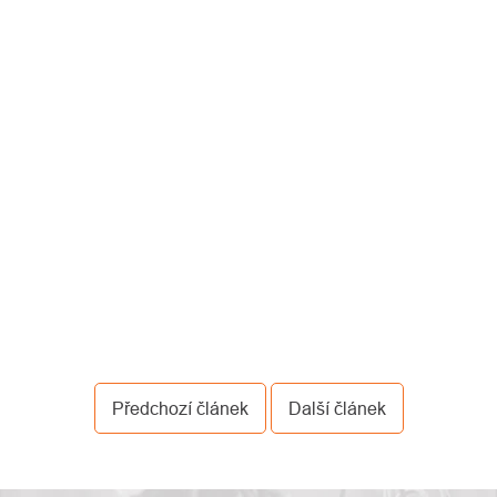
Předchozí článek
Další článek