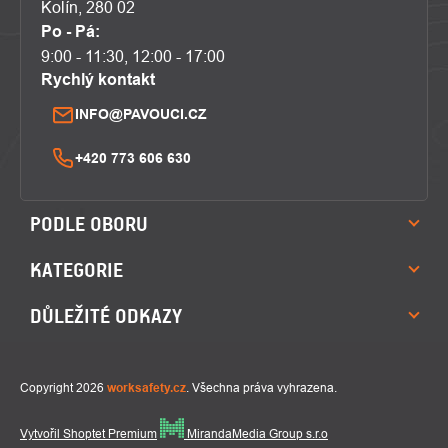
Kolín, 280 02
Po - Pá:
9:00 - 11:30, 12:00 - 17:00
Rychlý kontakt
INFO@PAVOUCI.CZ
+420 773 606 630
PODLE OBORU
KATEGORIE
DŮLEŽITÉ ODKAZY
Copyright 2026
worksafety.cz
. Všechna práva vyhrazena.
Vytvořil Shoptet Premium
MirandaMedia Group s.r.o