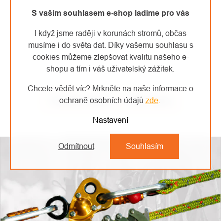
S vaším souhlasem e-shop ladíme pro vás
I když jsme raději v korunách stromů, občas
musíme i do světa dat. Díky vašemu souhlasu s
cookies můžeme zlepšovat kvalitu našeho e-
shopu a tím i váš uživatelský zážitek.
Chcete vědět víc? Mrkněte na naše informace o
ochraně osobních údajů
zde
.
Předchozí článek
Další článek
Nastavení
Odmítnout
Souhlasím