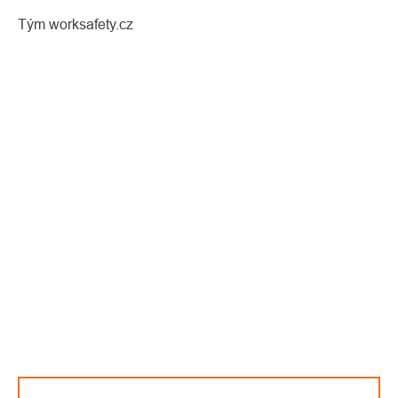
Tým worksafety.cz