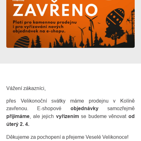
O
Kontakty
nás
Vážení zákazníci,
přes Velikonoční svátky máme prodejnu v Kolíně
zavřenou. E-shopové
objednávky
samozřejmě
přijímáme
, ale jejich
vyřízením
se budeme věnovat
od
úterý 2. 4.
Děkujeme za pochopení a přejeme Veselé Velikonoce!