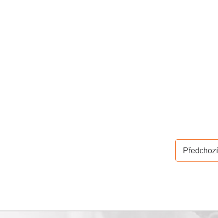
Předchozí