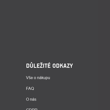
DŮLEŽITÉ ODKAZY
Vše o nákupu
FAQ
O nás