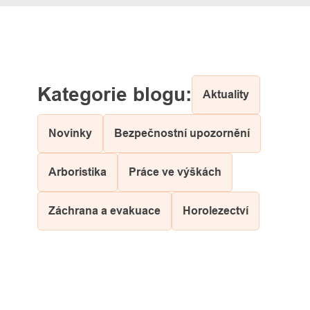
Aktuality
Novinky
Bezpečnostní upozornění
Arboristika
Práce ve výškách
Záchrana a evakuace
Horolezectví