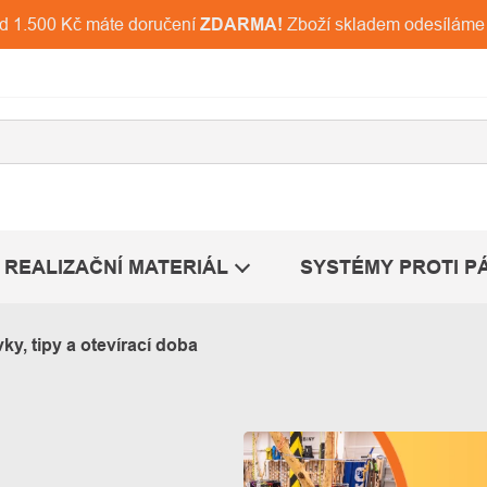
ad 1.500 Kč máte doručení
ZDARMA!
Zboží skladem odesíláme
REALIZAČNÍ MATERIÁL
SYSTÉMY PROTI P
y, tipy a otevírací doba