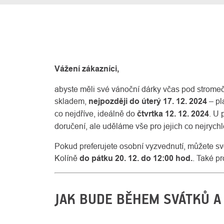
Vážení zákazníci,
abyste měli své vánoční dárky včas pod strom
skladem,
nejpozději do úterý 17. 12. 2024
– pl
co nejdříve, ideálně do
čtvrtka 12. 12. 2024
. U
doručení, ale uděláme vše pro jejich co nejrychl
Pokud preferujete osobní vyzvednutí, můžete 
Kolíně
do pátku 20. 12. do 12:00 hod.
. Také p
JAK BUDE BĚHEM SVÁTKŮ A