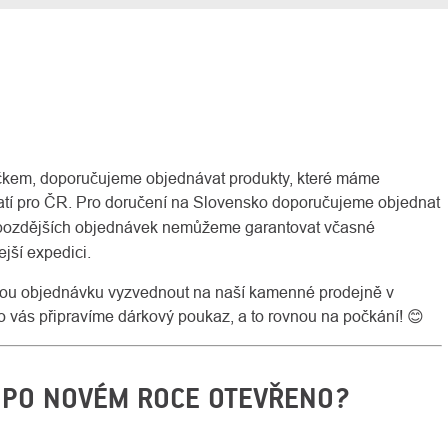
ečkem, doporučujeme objednávat produkty, které máme
atí pro ČR. Pro doručení na Slovensko doporučujeme objednat
 pozdějších objednávek nemůžeme garantovat včasné
ejší expedici.
svou objednávku vyzvednout na naší kamenné prodejně v
ro vás připravíme dárkový poukaz, a to rovnou na počkání! 😊
 PO NOVÉM ROCE OTEVŘENO?