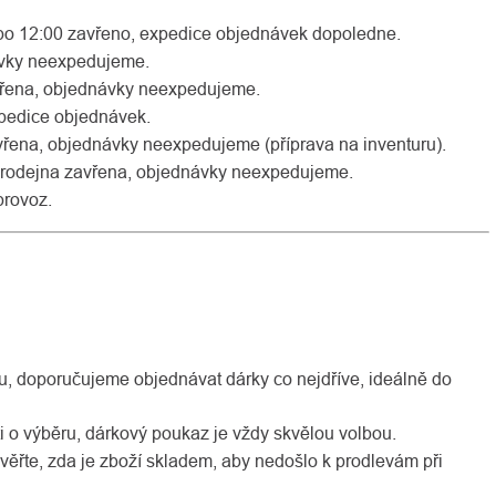
 po 12:00 zavřeno, expedice objednávek dopoledne.
ávky neexpedujeme.
vřena, objednávky neexpedujeme.
xpedice objednávek.
vřena, objednávky neexpedujeme (příprava na inventuru).
 prodejna zavřena, objednávky neexpedujeme.
provoz.
u, doporučujeme objednávat dárky co nejdříve, ideálně do
o výběru, dárkový poukaz je vždy skvělou volbou.
ěřte, zda je zboží skladem, aby nedošlo k prodlevám při