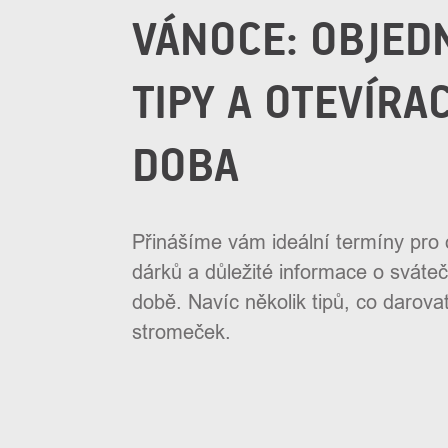
VÁNOCE: OBJED
TIPY A OTEVÍRAC
DOBA
Přinášíme vám ideální termíny pro
dárků a důležité informace o sváteč
době. Navíc několik tipů, co darova
stromeček.