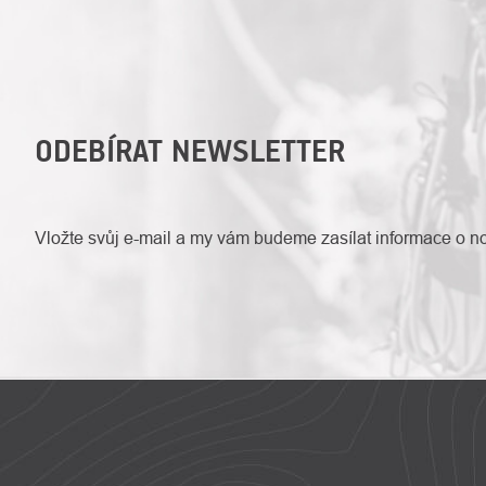
ODEBÍRAT NEWSLETTER
Vložte svůj e-mail a my vám budeme zasílat informace o 
ZÁPATÍ