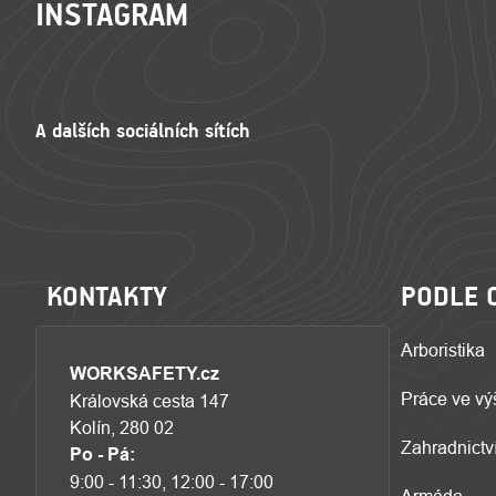
INSTAGRAM
KONTAKTY
PODLE 
Arboristika
WORKSAFETY.cz
Práce ve vý
Královská cesta 147
Kolín, 280 02
Zahradnictví
Po - Pá:
9:00 - 11:30, 12:00 - 17:00