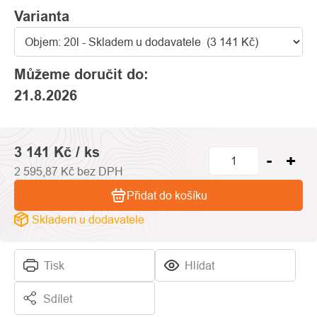
Varianta
Můžeme doručit do:
21.8.2026
3 141 Kč
/ ks
2 595,87 Kč bez DPH
Přidat do košíku
Skladem u dodavatele
Tisk
Hlídat
Sdílet