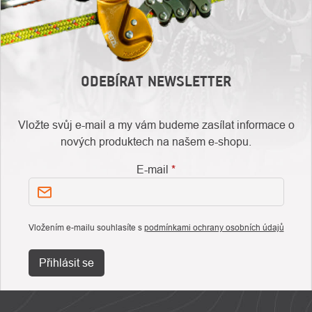
ODEBÍRAT NEWSLETTER
Vložte svůj e-mail a my vám budeme zasílat informace o
nových produktech na našem e-shopu.
E-mail
Vložením e-mailu souhlasíte s
podmínkami ochrany osobních údajů
Přihlásit se
ZÁPATÍ