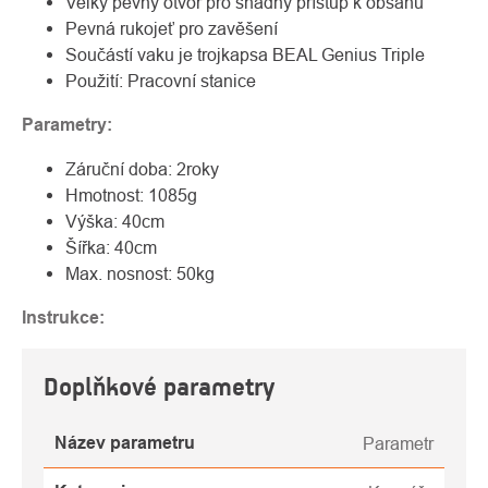
Velký pevný otvor pro snadný přístup k obsahu
Pevná rukojeť pro zavěšení
Součástí vaku je trojkapsa BEAL Genius Triple
Použití: Pracovní stanice
Parametry:
Záruční doba: 2roky
Hmotnost: 1085g
Výška: 40cm
Šířka: 40cm
Max. nosnost: 50kg
Instrukce:
Doplňkové parametry
Název parametru
Parametr