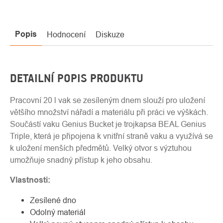
Popis
Hodnocení
Diskuze
DETAILNÍ POPIS PRODUKTU
Pracovní 20 l vak se zesíleným dnem slouží pro uložení
většího množství nářadí a materiálu při práci ve výškách.
Součástí vaku Genius Bucket je trojkapsa BEAL Genius
Triple, která je připojena k vnitřní straně vaku a využívá se
k uložení menších předmětů. Velký otvor s výztuhou
umožňuje snadný přístup k jeho obsahu.
Vlastnosti:
Zesílené dno
Odolný materiál