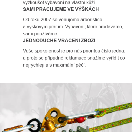
vyzkoušet vybavení na vlastní kůži.
SAMI PRACUJEME VE VÝŠKÁCH
Od roku 2007 se věnujeme arboristice
a výškovým pracím. Vybavení, které prodáváme,
sami používáme.
JEDNODUCHÉ VRÁCENÍ ZBOŽÍ
Vaše spokojenost je pro nás prioritou číslo jedna,
a proto se případné reklamace snažíme vyřídit co
nejrychleji a s maximální péčí.