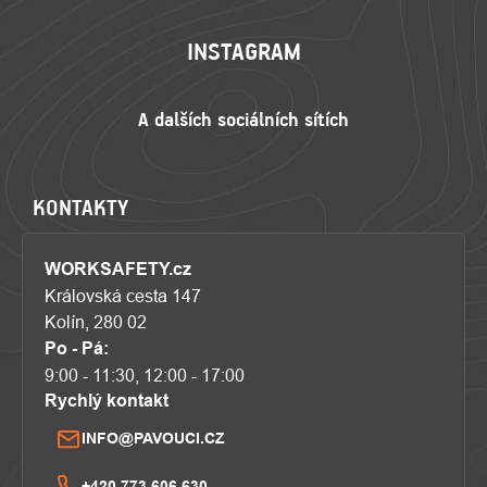
INSTAGRAM
KONTAKTY
WORKSAFETY.cz
Královská cesta 147
Kolín, 280 02
Po - Pá:
9:00 - 11:30, 12:00 - 17:00
Rychlý kontakt
INFO@PAVOUCI.CZ
+420 773 606 630