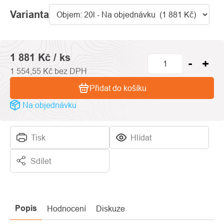
Varianta
1 881 Kč
/ ks
1 554,55 Kč bez DPH
Přidat do košíku
Na objednávku
Tisk
Hlídat
Sdílet
Popis
Hodnocení
Diskuze