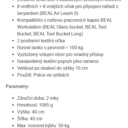
8 vnitřních + 8 vnějších oček pro připojení nářadí s
lanyardem (BEAL Air Leash II)
Kompatibilní s rodinou pracovních kapes BEAL
Workstation (BEAL Glass bucket, BEAL Tool
Bucket, BEAL Tool Bucket Long)
2 postranní textilní očka
Nosné lanko s pevností < 100 kg
Vyztužený vstupní otvor pro snadný přístup
Nastavitelný textilní popruh přes rameno
Velikost po sbalení do výšky 10 cm
Použití: Práce ve výškách
Parametry:
Záruční doba: 2 roky
Hmotnost: 1085 g
Výška: 40 cm
Šířka: 40 cm
Max. nosnost kýblu: 50 kg