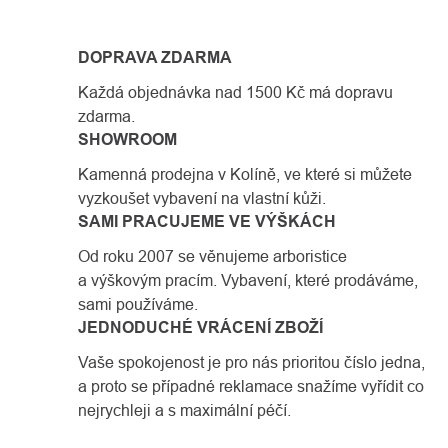
DOPRAVA ZDARMA
Každá objednávka nad 1500 Kč má dopravu
zdarma.
SHOWROOM
Kamenná prodejna v Kolíně, ve které si můžete
vyzkoušet vybavení na vlastní kůži.
SAMI PRACUJEME VE VÝŠKÁCH
Od roku 2007 se věnujeme arboristice
a výškovým pracím. Vybavení, které prodáváme,
sami používáme.
JEDNODUCHÉ VRÁCENÍ ZBOŽÍ
Vaše spokojenost je pro nás prioritou číslo jedna,
a proto se případné reklamace snažíme vyřídit co
nejrychleji a s maximální péčí.