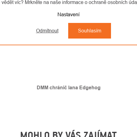
 vědět víc? Mrkněte na naše informace o ochraně osobních úd
Nastavení
Odmítnout
Souhlasím
DMM chránič lana Edgehog
MOHLO BY VÁS ZAJÍMAT