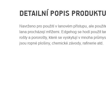
DETAILNÍ POPIS PRODUKT
Navrženo pro použití v lanovém přístupu, ale použit
lana procházejí mřížemi. Edgehog se hodí použít t
rošty a pororošty, které se vyskytují v mnoha průmy
jsou ropné plošiny, chemické závody, rafinerie atd.