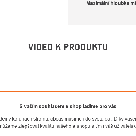
Maximální hloubka mř
VIDEO K PRODUKTU
S vaším souhlasem e-shop ladíme pro vás
aději v korunách stromů, občas musíme i do světa dat. Díky vaš
můžeme zlepšovat kvalitu našeho e-shopu a tím i váš uživatelský