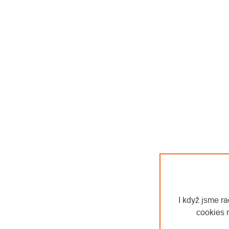
I když jsme r
cookies 