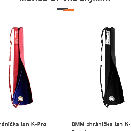
ánička lan K-Pro
DMM chránička lan K-