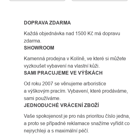
DOPRAVA ZDARMA
Každá objednávka nad 1500 Kč má dopravu
zdarma.
SHOWROOM
Kamenná prodejna v Kolíně, ve které si můžete
vyzkoušet vybavení na vlastní kůži.
SAMI PRACUJEME VE VÝŠKÁCH
Od roku 2007 se věnujeme arboristice
a výškovým pracím. Vybavení, které prodáváme,
sami používáme.
JEDNODUCHÉ VRÁCENÍ ZBOŽÍ
Vaše spokojenost je pro nás prioritou číslo jedna,
a proto se případné reklamace snažíme vyřídit co
nejrychleji a s maximální péčí.