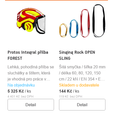
Protos Integral přilba
Singing Rock OPEN
FOREST
SLING
Lehká, pohodlná přilba se
Šitá smyčka / šířka 20 mm
sluchátky a štítem, která
/ délka 60, 80, 120, 150
je vhodná pro práce v
cm / 22 kN / EN 354 • EN
Na objednávku
lese a práce s motorovou
Skladem u dodavatele
566 • EN 795B
5 325 Kč
pilou.
/ ks
144 Kč
/ ks
4 401 Kč bez DPH
119 Kč bez DPH
Detail
Detail