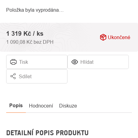
hvězdiček.
Položka byla vyprodána…
1 319 Kč
/ ks
Ukončené
1 090,08 Kč bez DPH
Tisk
Hlídat
Sdílet
Popis
Hodnocení
Diskuze
DETAILNÍ POPIS PRODUKTU