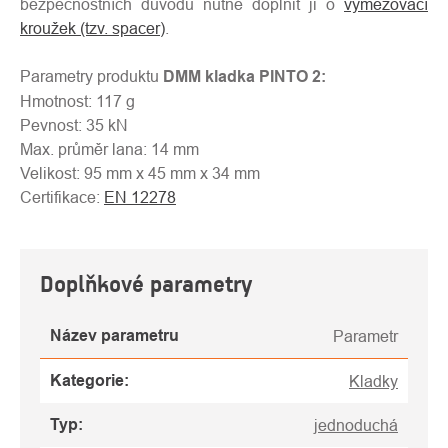
bezpečnostních důvodů nutné doplnit ji o
vymezovací
kroužek (tzv. spacer)
.
Parametry produktu
DMM kladka PINTO 2:
Hmotnost: 117 g
Pevnost: 35 kN
Max. průměr lana: 14 mm
Velikost: 95 mm x 45 mm x 34 mm
Certifikace:
EN 12278
Doplňkové parametry
Název parametru
Parametr
Kategorie
:
Kladky
Typ
:
jednoduchá