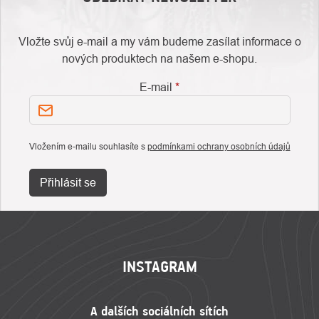
Vložte svůj e-mail a my vám budeme zasílat informace o
nových produktech na našem e-shopu.
E-mail
Vložením e-mailu souhlasíte s
podmínkami ochrany osobních údajů
Přihlásit se
ZÁPATÍ
INSTAGRAM