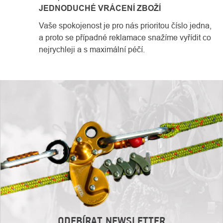
JEDNODUCHÉ VRÁCENÍ ZBOŽÍ
Vaše spokojenost je pro nás prioritou číslo jedna,
a proto se případné reklamace snažíme vyřídit co
nejrychleji a s maximální péčí.
ODEBÍRAT NEWSLETTER