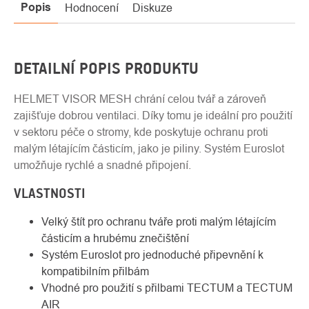
Popis
Hodnocení
Diskuze
DETAILNÍ POPIS PRODUKTU
HELMET VISOR MESH chrání celou tvář a zároveň
zajišťuje dobrou ventilaci. Díky tomu je ideální pro použití
v sektoru péče o stromy, kde poskytuje ochranu proti
malým létajícím částicím, jako je piliny. Systém Euroslot
umožňuje rychlé a snadné připojení.
VLASTNOSTI
Velký štít pro ochranu tváře proti malým létajícím
částicím a hrubému znečištění
Systém Euroslot pro jednoduché připevnění k
kompatibilním přilbám
Vhodné pro použití s přilbami TECTUM a TECTUM
AIR