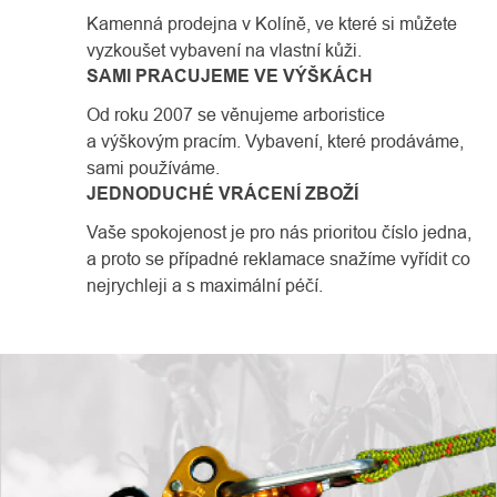
Kamenná prodejna v Kolíně, ve které si můžete
vyzkoušet vybavení na vlastní kůži.
SAMI PRACUJEME VE VÝŠKÁCH
Od roku 2007 se věnujeme arboristice
a výškovým pracím. Vybavení, které prodáváme,
sami používáme.
JEDNODUCHÉ VRÁCENÍ ZBOŽÍ
Vaše spokojenost je pro nás prioritou číslo jedna,
a proto se případné reklamace snažíme vyřídit co
nejrychleji a s maximální péčí.