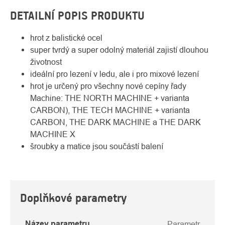
DETAILNÍ POPIS PRODUKTU
hrot z balistické ocel
super tvrdý a super odolný materiál zajistí dlouhou
životnost
ideální pro lezení v ledu, ale i pro mixové lezení
hrot je určený pro všechny nové cepíny řady
Machine: THE NORTH MACHINE + varianta
CARBON), THE TECH MACHINE + varianta
CARBON, THE DARK MACHINE a THE DARK
MACHINE X
šroubky a matice jsou součástí balení
Doplňkové parametry
Název parametru
Parametr