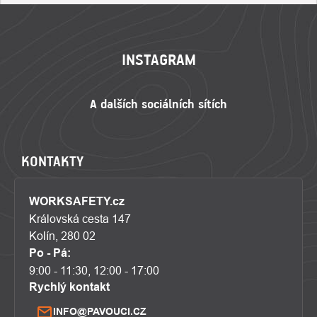
ZÁPATÍ
INSTAGRAM
KONTAKTY
WORKSAFETY.cz
Královská cesta 147
Kolín, 280 02
Po - Pá:
9:00 - 11:30, 12:00 - 17:00
Rychlý kontakt
INFO@PAVOUCI.CZ