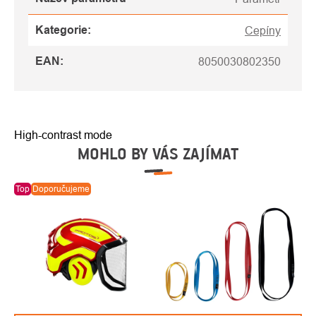
Kategorie
:
Cepíny
EAN
:
8050030802350
High-contrast mode
MOHLO BY VÁS ZAJÍMAT
Top
Doporučujeme