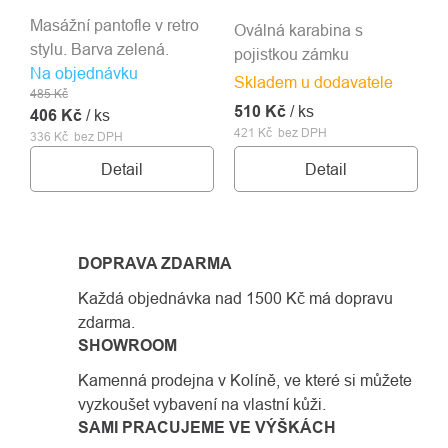
Masážní pantofle v retro
Oválná karabina s
stylu. Barva zelená.
pojistkou zámku
Na objednávku
Skladem u dodavatele
485 Kč
510 Kč
/ ks
406 Kč
/ ks
421 Kč bez DPH
336 Kč bez DPH
Detail
Detail
DOPRAVA ZDARMA
Každá objednávka nad 1500 Kč má dopravu
zdarma.
SHOWROOM
Kamenná prodejna v Kolíně, ve které si můžete
vyzkoušet vybavení na vlastní kůži.
SAMI PRACUJEME VE VÝŠKÁCH