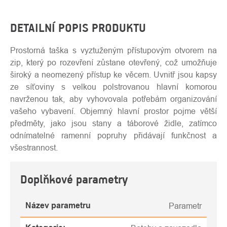
DETAILNÍ POPIS PRODUKTU
Prostorná taška s vyztuženým přístupovým otvorem na
zip, který po rozevření zůstane otevřený, což umožňuje
široký a neomezený přístup ke věcem. Uvnitř jsou kapsy
ze síťoviny s velkou polstrovanou hlavní komorou
navrženou tak, aby vyhovovala potřebám organizování
vašeho vybavení. Objemný hlavní prostor pojme větší
předměty, jako jsou stany a táborové židle, zatímco
odnímatelné ramenní popruhy přidávají funkčnost a
všestrannost.
Doplňkové parametry
Název parametru
Parametr