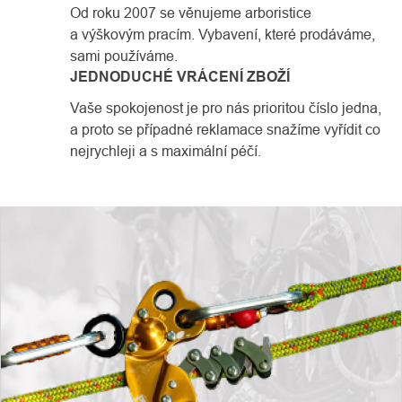
Od roku 2007 se věnujeme arboristice
a výškovým pracím. Vybavení, které prodáváme,
sami používáme.
JEDNODUCHÉ VRÁCENÍ ZBOŽÍ
Vaše spokojenost je pro nás prioritou číslo jedna,
a proto se případné reklamace snažíme vyřídit co
nejrychleji a s maximální péčí.