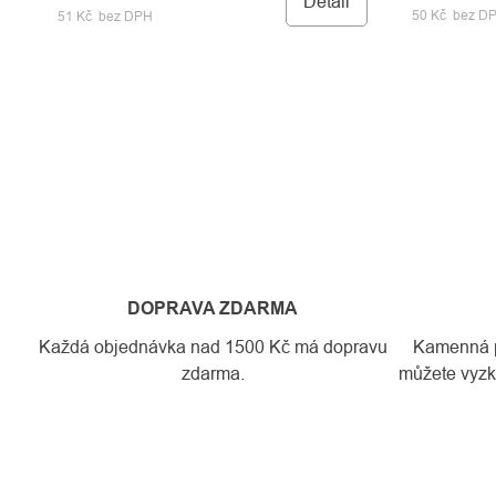
Detail
50 Kč bez D
51 Kč bez DPH
DOPRAVA ZDARMA
Každá objednávka nad 1500 Kč má dopravu
Kamenná pr
zdarma.
můžete vyzko