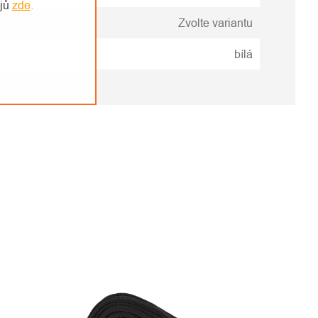
ajů
zde
.
Zvolte variantu
bílá