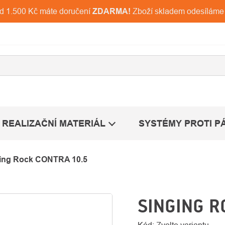
ad 1.500 Kč máte doručení
ZDARMA!
Zboží skladem odesíláme
REALIZAČNÍ MATERIÁL
SYSTÉMY PROTI P
ing Rock CONTRA 10.5
SINGING R