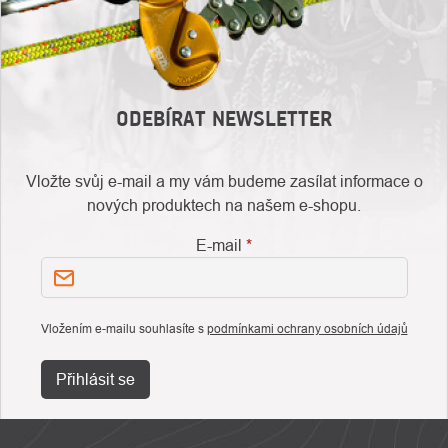
ODEBÍRAT NEWSLETTER
Vložte svůj e-mail a my vám budeme zasílat informace o
nových produktech na našem e-shopu.
E-mail
Vložením e-mailu souhlasíte s
podmínkami ochrany osobních údajů
Přihlásit se
ZÁPATÍ