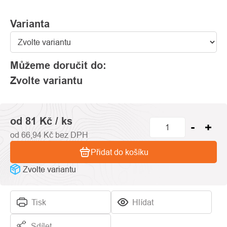
Varianta
Můžeme doručit do:
Zvolte variantu
od
81 Kč
/ ks
od
66,94 Kč
bez DPH
Přidat do košíku
Zvolte variantu
Tisk
Hlídat
Sdílet