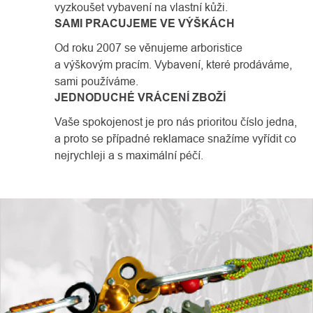
vyzkoušet vybavení na vlastní kůži.
SAMI PRACUJEME VE VÝŠKÁCH
Od roku 2007 se věnujeme arboristice
a výškovým pracím. Vybavení, které prodáváme,
sami používáme.
JEDNODUCHÉ VRÁCENÍ ZBOŽÍ
Vaše spokojenost je pro nás prioritou číslo jedna,
a proto se případné reklamace snažíme vyřídit co
nejrychleji a s maximální péčí.