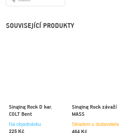
SOUVISEJÍCÍ PRODUKTY
Singing Rock D kar.
Singing Rock závaží
COLT Bent
MASS
Na objednávku
Skladem u dodavatele
225 Kč
464 Kč