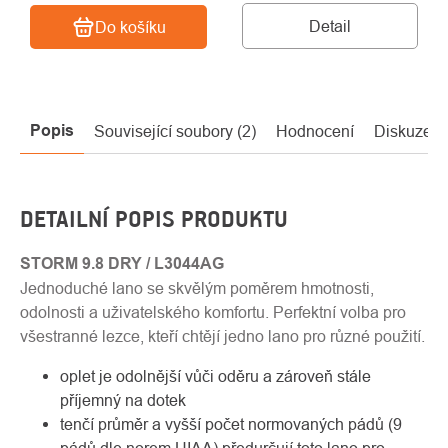
Detail
Do košíku
Popis
Související soubory (2)
Hodnocení
Diskuze
DETAILNÍ POPIS PRODUKTU
STORM 9.8
DRY
/ L3044AG
Jednoduché lano se skvělým poměrem hmotnosti,
odolnosti a uživatelského komfortu. Perfektní volba pro
všestranné lezce, kteří chtějí jedno lano pro různé použití.
oplet je odolnější vůči oděru a zároveň stále
příjemný na dotek
tenčí průměr a vyšší počet normovaných pádů (9