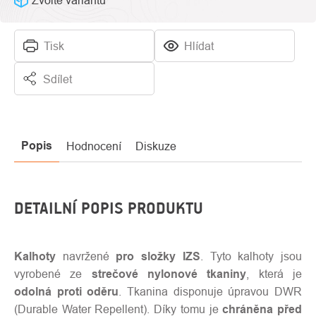
Zvolte variantu
Tisk
Hlídat
Sdílet
Popis
Hodnocení
Diskuze
DETAILNÍ POPIS PRODUKTU
Kalhoty
navržené
pro složky IZS
. Tyto kalhoty jsou
vyrobené ze
strečové nylonové tkaniny
, která je
odolná proti oděru
. Tkanina disponuje úpravou DWR
(Durable Water Repellent). Díky tomu je
chráněna před