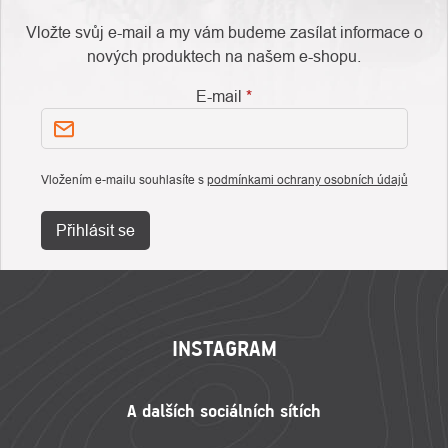
Vložte svůj e-mail a my vám budeme zasílat informace o
nových produktech na našem e-shopu.
E-mail
Vložením e-mailu souhlasíte s
podmínkami ochrany osobních údajů
Přihlásit se
ZÁPATÍ
INSTAGRAM