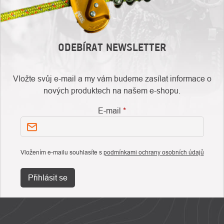
ODEBÍRAT NEWSLETTER
Vložte svůj e-mail a my vám budeme zasílat informace o
nových produktech na našem e-shopu.
E-mail
Vložením e-mailu souhlasíte s
podmínkami ochrany osobních údajů
Přihlásit se
ZÁPATÍ