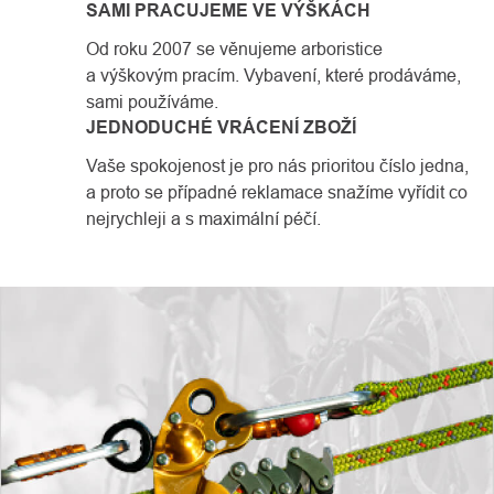
SAMI PRACUJEME VE VÝŠKÁCH
Od roku 2007 se věnujeme arboristice
a výškovým pracím. Vybavení, které prodáváme,
sami používáme.
JEDNODUCHÉ VRÁCENÍ ZBOŽÍ
Vaše spokojenost je pro nás prioritou číslo jedna,
a proto se případné reklamace snažíme vyřídit co
nejrychleji a s maximální péčí.