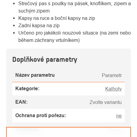
Strečový pas s poutky na pásek, knoflíkem, zipem a
suchým zipem
Kapsy na ruce a boční kapsy na zip
Zadní kapsa na zip
Určeno pro jakékoli nouzové situace (na zemi nebo
během záchrany vrtulníkem)
Doplňkové parametry
Název parametru
Parametr
Kategorie
:
Kalhoty
EAN
:
Zvolte variantu
Ochrana proti pořezu
:
ne
Hmotnost
:
430 g