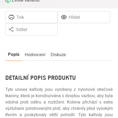
Zvolte variantu
Tisk
Hlídat
Sdílet
Popis
Hodnocení
Diskuze
DETAILNÍ POPIS PRODUKTU
Tyto unisex kalhoty jsou vyrobeny z nylonové strečové
tkaniny, která je konstruována s dvojitou vazbou, aby byla
odolná proti oděru a roztržení. Kolena přichází s extra
výztuhami polstrovanými plstí, aby chránily před vysokým
třením a poskytovaly větší pohodlí. Tyto kalhoty jsou