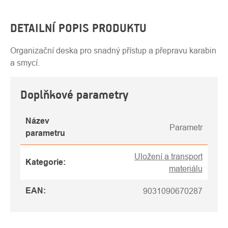
DETAILNÍ POPIS PRODUKTU
Organizační deska pro snadný přístup a přepravu karabin
a smycí.
Doplňkové parametry
Název
Parametr
parametru
Uložení a transport
Kategorie
:
materiálu
EAN
:
9031090670287