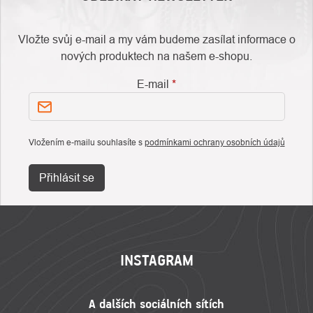
Vložte svůj e-mail a my vám budeme zasílat informace o
nových produktech na našem e-shopu.
E-mail
Vložením e-mailu souhlasíte s
podmínkami ochrany osobních údajů
Přihlásit se
ZÁPATÍ
INSTAGRAM