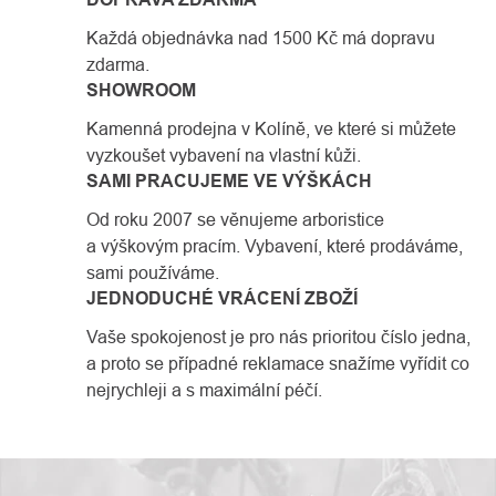
Každá objednávka nad 1500 Kč má dopravu
zdarma.
SHOWROOM
Kamenná prodejna v Kolíně, ve které si můžete
vyzkoušet vybavení na vlastní kůži.
SAMI PRACUJEME VE VÝŠKÁCH
Od roku 2007 se věnujeme arboristice
a výškovým pracím. Vybavení, které prodáváme,
sami používáme.
JEDNODUCHÉ VRÁCENÍ ZBOŽÍ
Vaše spokojenost je pro nás prioritou číslo jedna,
a proto se případné reklamace snažíme vyřídit co
nejrychleji a s maximální péčí.