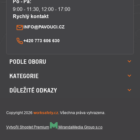
Po - Pá:
9:00 - 11:30, 12:00 - 17:00
Rychlý kontakt
INFO@PAVOUCI.CZ
+420 773 606 630
PODLE OBORU
KATEGORIE
DŮLEŽITÉ ODKAZY
Copyright 2026
worksafety.cz
. Všechna práva vyhrazena.
Vytvořil Shoptet Premium
MirandaMedia Group s.r.o