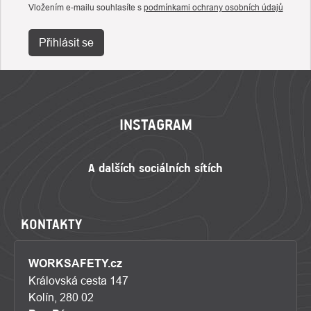
Vložením e-mailu souhlasíte s
podmínkami ochrany osobních údajů
Přihlásit se
ZÁPATÍ
INSTAGRAM
KONTAKTY
WORKSAFETY.cz
Královská cesta 147
Kolín, 280 02