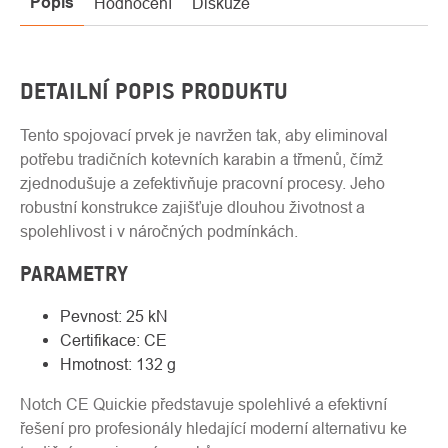
Popis
Hodnocení
Diskuze
DETAILNÍ POPIS PRODUKTU
Tento spojovací prvek je navržen tak, aby eliminoval
potřebu tradičních kotevních karabin a třmenů, čímž
zjednodušuje a zefektivňuje pracovní procesy. Jeho
robustní konstrukce zajišťuje dlouhou životnost a
spolehlivost i v náročných podmínkách.
PARAMETRY
Pevnost: 25 kN
Certifikace: CE
Hmotnost: 132 g
Notch CE Quickie představuje spolehlivé a efektivní
řešení pro profesionály hledající moderní alternativu ke