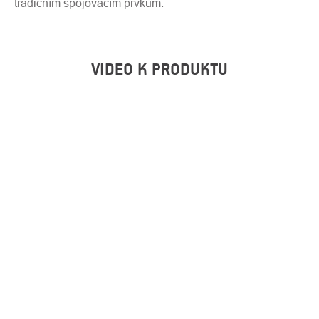
tradičním spojovacím prvkům.
VIDEO K PRODUKTU