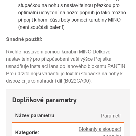
stupačkou na nohu s nastavitelnou přezkou pro
optimální uchycení na noze; popruh je také možné
připojit k horní části boty pomocí karabiny MINO
(není součástí balení).
Snadné použití:
Rychlé nastavení pomocí karabin MINO Délkově
nastavitelný pro přizpůsobení vaší výšce Pojistka
usnadňuje instalaci lana do lanového blokantu PANTIN
Pro udržitelnější variantu je textilní stupačka na nohy k
dispozici jako náhradní díl (B022CA00).
Doplňkové parametry
Název parametru
Parametr
Blokanty a stoupací
Kategorie
: