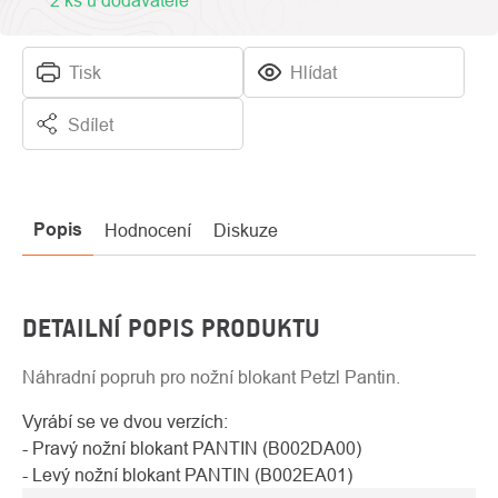
2 ks u dodavatele
Tisk
Hlídat
Sdílet
Popis
Hodnocení
Diskuze
DETAILNÍ POPIS PRODUKTU
Náhradní popruh pro nožní blokant Petzl Pantin.
Vyrábí se ve dvou verzích:
- Pravý nožní blokant PANTIN (B002DA00)
- Levý nožní blokant PANTIN (B002EA01)