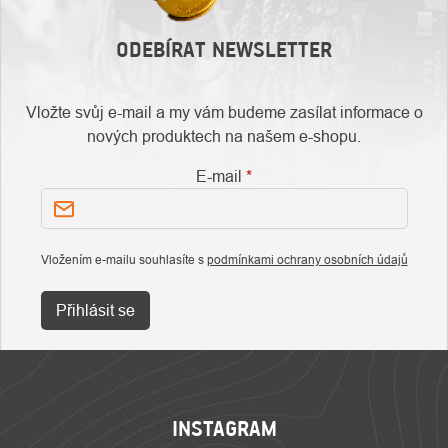
ODEBÍRAT NEWSLETTER
Vložte svůj e-mail a my vám budeme zasílat informace o
nových produktech na našem e-shopu.
E-mail
Vložením e-mailu souhlasíte s
podmínkami ochrany osobních údajů
Přihlásit se
ZÁPATÍ
INSTAGRAM