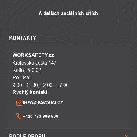
KONTAKTY
WORKSAFETY.cz
Královská cesta 147
Kolín, 280 02
Po - Pá:
9:00 - 11:30, 12:00 - 17:00
Rychlý kontakt
INFO@PAVOUCI.CZ
+420 773 606 630
PODLE OBORU