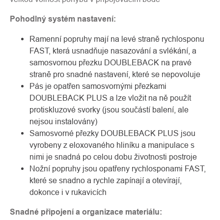
Pohodlný systém nastavení:
Ramenní popruhy mají na levé straně rychlosponu
FAST, která usnadňuje nasazování a svlékání, a
samosvornou přezku DOUBLEBACK na pravé
straně pro snadné nastavení, které se nepovoluje
Pás je opatřen samosvornými přezkami
DOUBLEBACK PLUS a lze vložit na ně použít
protiskluzové svorky (jsou součástí balení, ale
nejsou instalovány)
Samosvorné přezky DOUBLEBACK PLUS jsou
vyrobeny z eloxovaného hliníku a manipulace s
nimi je snadná po celou dobu životnosti postroje
Nožní popruhy jsou opatřeny rychlosponami FAST,
které se snadno a rychle zapínají a otevírají,
dokonce i v rukavicích
Snadné připojení a organizace materiálu: