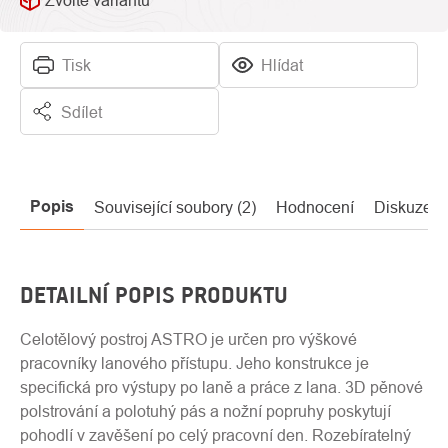
Zvolte variantu
Tisk
Hlídat
Sdílet
Popis
Související soubory (2)
Hodnocení
Diskuze
DETAILNÍ POPIS PRODUKTU
Celotělový postroj ASTRO je určen pro výškové
pracovníky lanového přístupu. Jeho konstrukce je
specifická pro výstupy po laně a práce z lana. 3D pěnové
polstrování a polotuhý pás a nožní popruhy poskytují
pohodlí v zavěšení po celý pracovní den. Rozebíratelný