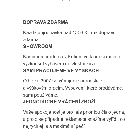
DOPRAVA ZDARMA
Každá objednávka nad 1500 Kč má dopravu
zdarma.
SHOWROOM
Kamenná prodejna v Kolíně, ve které si můžete
vyzkoušet vybavení na vlastní kůži.
SAMI PRACUJEME VE VÝŠKÁCH
Od roku 2007 se věnujeme arboristice
a výškovým pracím. Vybavení, které prodáváme,
sami používáme.
JEDNODUCHÉ VRÁCENÍ ZBOŽÍ
Vaše spokojenost je pro nás prioritou číslo jedna,
a proto se případné reklamace snažíme vyřídit co
nejrychleji a s maximální péčí.